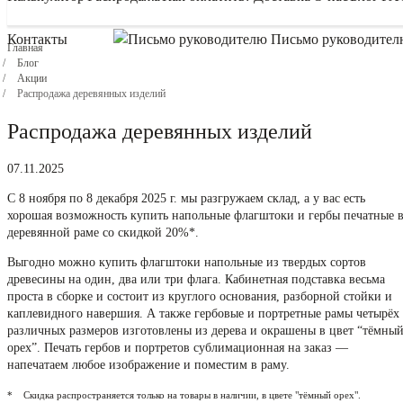
Контакты
Письмо руководител
Главная
Блог
Акции
Распродажа деревянных изделий
Распродажа деревянных изделий
07.11.2025
С 8 ноября по 8 декабря 2025 г. мы разгружаем склад, а у вас есть
хорошая возможность купить напольные флагштоки и гербы печатные 
деревянной раме со скидкой 20%*.
Выгодно можно купить флагштоки напольные из твердых сортов
древесины на один, два или три флага. Кабинетная подставка весьма
проста в сборке и состоит из круглого основания, разборной стойки и
каплевидного навершия. А также гербовые и портретные рамы четырёх
различных размеров изготовлены из дерева и окрашены в цвет “тёмны
орех”. Печать гербов и портретов сублимационная на заказ —
напечатаем любое изображение и поместим в раму.
* Скидка распространяется только на товары в наличии, в цвете "тёмный орех".