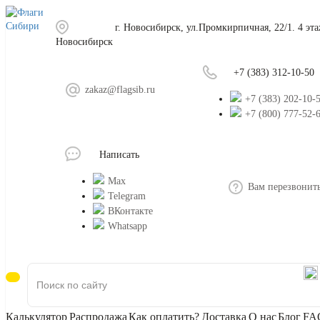
г. Новосибирск, ул.Промкирпичная, 22/1. 4 эт
Новосибирск
+7 (383) 312-10-50
zakaz@flagsib.ru
+7 (383) 202-10-
+7 (800) 777-52-
Написать
Max
Вам перезвонит
Telegram
ВКонтакте
Whatsapp
Калькулятор
Распродажа
Как оплатить?
Доставка
О нас
Блог
FA