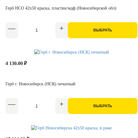
Герб НСО 42x50 краска, пластик/мдф (Новосибирской обл)
ВЫБРАТЬ
4 130.00 ₽
Герб г. Новосибирск (НСК) печатный
ВЫБРАТЬ