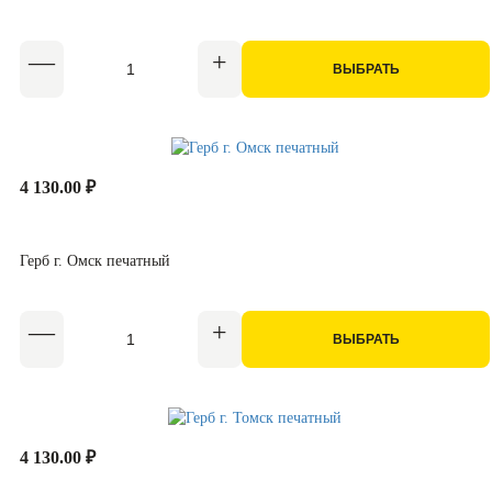
ВЫБРАТЬ
4 130.00 ₽
Герб г. Омск печатный
ВЫБРАТЬ
4 130.00 ₽