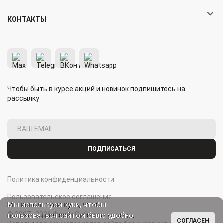
КОНТАКТЫ
Чтобы быть в курсе акций и новинок подпишитесь на
рассылку
ПОДПИСАТЬСЯ
Политика конфиденциальности
Пользовательское соглашение
Мы используем куки, чтобы
© 2007–2026 Флаги Сибири.
пользоваться сайтом было удобно.
СОГЛАСЕН