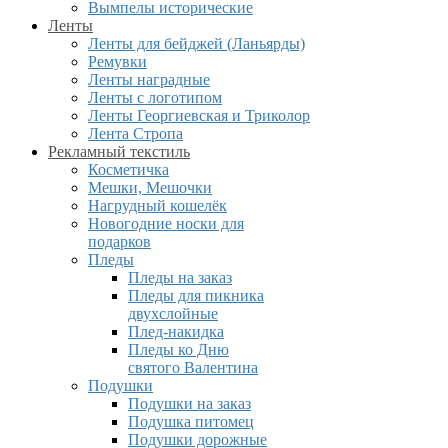
Вымпелы исторические
Ленты
Ленты для бейджей (Ланьярды)
Ремувки
Ленты наградные
Ленты с логотипом
Ленты Георгиевская и Триколор
Лента Стропа
Рекламный текстиль
Косметичка
Мешки, Мешочки
Нагрудный кошелёк
Новогодние носки для
подарков
Пледы
Пледы на заказ
Пледы для пикника
двухслойные
Плед-накидка
Пледы ко Дню
святого Валентина
Подушки
Подушки на заказ
Подушка питомец
Подушки дорожные