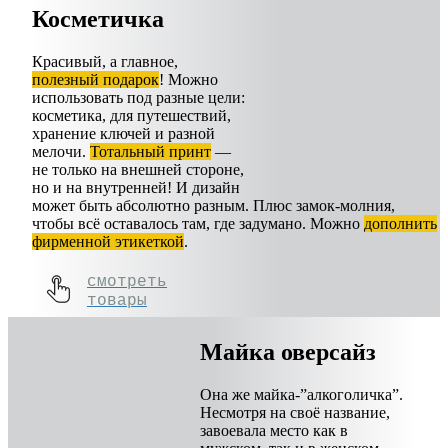
Косметичка
Красивый, а главное,
полезный подарок
! Можно
использовать под разные цели:
косметика, для путешествий,
хранение ключей и разной
мелочи.
Тотальный принт
—
не только на внешней стороне,
но и на внутренней! И дизайн
может быть абсолютно разным. Плюс замок-молния,
чтобы всё оставалось там, где задумано. Можно
дополнить
фирменной этикеткой
.
смотреть
товары
Майка оверсайз
Она же майка-”алкоголичка”.
Несмотря на своё название,
завоевала место как в