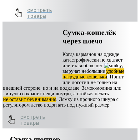
смотреть
товары
Сумка-кошелёк
через плечо
Когда карманов на одежде
катастрофически не хватает
или их вообще нет
,
выручат небольшие
удобные
нагрудные кошельки
. Принт
или логотип не только на
внешней стороне, но и на подкладе. Замок-молния или
липучка сохранит вещи внутри, а стойкая печать
не оставит без внимания
. Лямку из прочного шнура с
регулятором легко подогнать под нужный размер.
смотреть
товары
Сумка шоппер