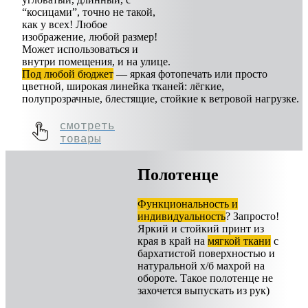
“косицами”, точно не такой,
как у всех! Любое
изображение, любой размер!
Может использоваться и
внутри помещения, и на улице.
Под любой бюджет
— яркая фотопечать или просто
цветной, широкая линейка тканей: лёгкие,
полупрозрачные, блестящие, стойкие к ветровой нагрузке.
смотреть
товары
Полотенце
Функциональность и
индивидуальность
? Запросто!
Яркий и стойкий принт из
края в край на
мягкой ткани
с
бархатистой поверхностью и
натуральной х/б махрой на
обороте. Такое полотенце не
захочется выпускать из рук)