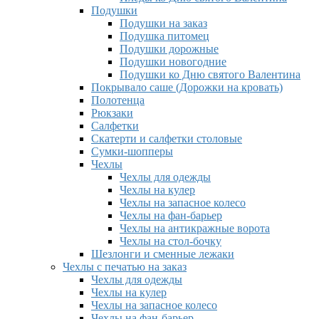
Подушки
Подушки на заказ
Подушка питомец
Подушки дорожные
Подушки новогодние
Подушки ко Дню святого Валентина
Покрывало саше (Дорожки на кровать)
Полотенца
Рюкзаки
Салфетки
Скатерти и салфетки столовые
Сумки-шопперы
Чехлы
Чехлы для одежды
Чехлы на кулер
Чехлы на запасное колесо
Чехлы на фан-барьер
Чехлы на антикражные ворота
Чехлы на стол-бочку
Шезлонги и сменные лежаки
Чехлы с печатью на заказ
Чехлы для одежды
Чехлы на кулер
Чехлы на запасное колесо
Чехлы на фан-барьер