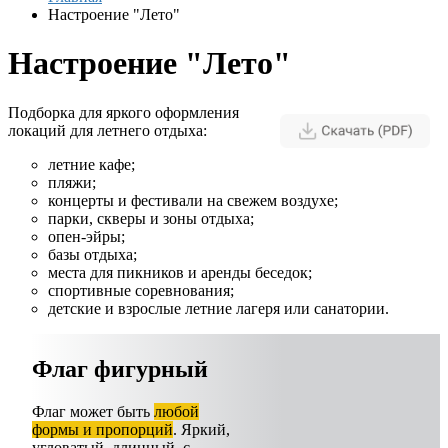
Настроение "Лето"
Настроение "Лето"
Подборка для яркого оформления
локаций для летнего отдыха:
летние кафе;
пляжи;
концерты и фестивали на свежем воздухе;
парки, скверы и зоны отдыха;
опен-эйры;
базы отдыха;
места для пикников и аренды беседок;
спортивные соревнования;
детские и взрослые летние лагеря или санатории.
Флаг фигурный
Флаг может быть
любой
формы и пропорций
. Яркий,
угловатый, длинный, с