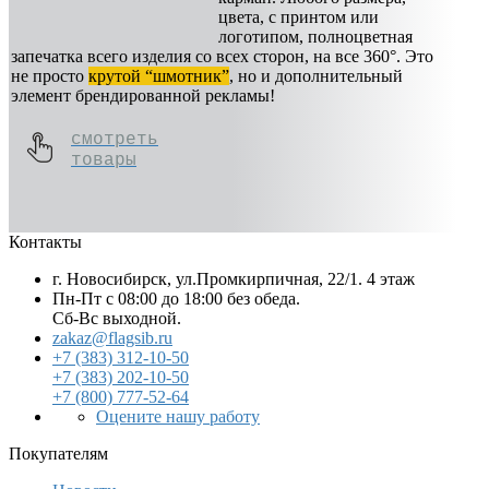
цвета, с принтом или
логотипом, полноцветная
запечатка всего изделия со всех сторон, на все 360°. Это
не просто
крутой “шмотник”
, но и дополнительный
элемент брендированной рекламы!
смотреть
товары
Контакты
г. Новосибирск, ул.Промкирпичная, 22/1. 4 этаж
Пн-Пт с 08:00 до 18:00 без обеда.
Сб-Вс выходной.
zakaz@flagsib.ru
+7 (383) 312-10-50
+7 (383) 202-10-50
+7 (800) 777-52-64
Оцените нашу работу
Покупателям