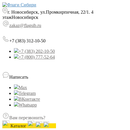
г. Новосибирск, ул.Промкирпичная, 22/1. 4
этаж
Новосибирск
zakaz@flagsib.ru
+7 (383) 312-10-50
+7 (383) 202-10-50
+7 (800) 777-52-64
Написать
Max
Telegram
ВКонтакте
Whatsapp
Вам перезвонить?
Каталог