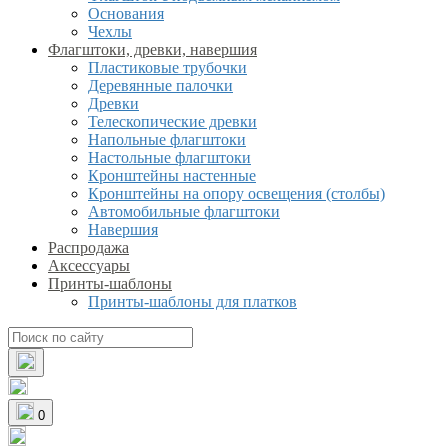
Основания
Чехлы
Флагштоки, древки, навершия
Пластиковые трубочки
Деревянные палочки
Древки
Телескопические древки
Напольные флагштоки
Настольные флагштоки
Кронштейны настенные
Кронштейны на опору освещения (столбы)
Автомобильные флагштоки
Навершия
Распродажа
Аксессуары
Принты-шаблоны
Принты-шаблоны для платков
0