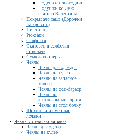
Подушки новогодние
Подушки ко Дню
святого Валентина
Покрывало саше (Дорожки
на кровать)
Полотенца
Рюкзаки
Салфетки
Скатерти и салфетки
столовые
Сумки-шопперы
Чехлы
Чехлы для одежды
Чехлы на кулер
Чехлы на запасное
колесо
Чехлы на фан-барьер
Чехлы на
антикражные ворота
Чехлы на стол-бочку
Шезлонги и сменные
лежаки
Чехлы с печатью на заказ
Чехлы для одежды
Чехлы на кулер