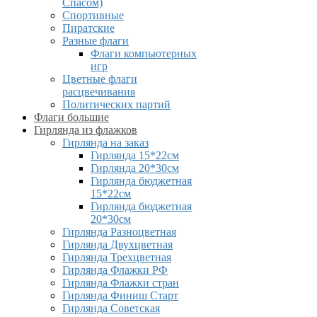
Спасом)
Спортивные
Пиратские
Разные флаги
Флаги компьютерных
игр
Цветные флаги
расцвечивания
Политических партий
Флаги большие
Гирлянда из флажков
Гирлянда на заказ
Гирлянда 15*22см
Гирлянда 20*30см
Гирлянда бюджетная
15*22см
Гирлянда бюджетная
20*30см
Гирлянда Разноцветная
Гирлянда Двухцветная
Гирлянда Трехцветная
Гирлянда Флажки РФ
Гирлянда Флажки стран
Гирлянда Финиш Старт
Гирлянда Советская