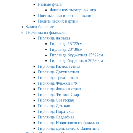
Разные флаги
Флаги компьютерных игр
Цветные флаги расцвечивания
Политических партий
Флаги большие
Гирлянда из флажков
Гирлянда на заказ
Гирлянда 15*22см
Гирлянда 20*30см
Гирлянда бюджетная 15*22см
Гирлянда бюджетная 20*30см
Гирлянда Разноцветная
Гирлянда Двухцветная
Гирлянда Трехцветная
Гирлянда Флажки РФ
Гирлянда Флажки стран
Гирлянда Финиш Старт
Гирлянда Советская
Гирлянда Детская
Гирлянда Пиратская
Гирлянда Свадебная
Гирлянда Новогодняя из флажков
Гирлянда День святого Валентина