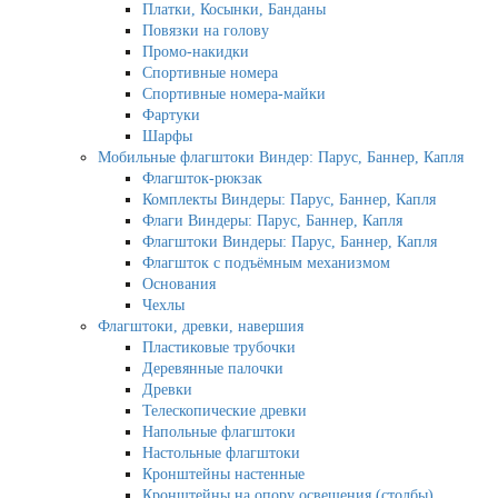
Платки, Косынки, Банданы
Повязки на голову
Промо-накидки
Спортивные номера
Спортивные номера-майки
Фартуки
Шарфы
Мобильные флагштоки Виндер: Парус, Баннер, Капля
Флагшток-рюкзак
Комплекты Виндеры: Парус, Баннер, Капля
Флаги Виндеры: Парус, Баннер, Капля
Флагштоки Виндеры: Парус, Баннер, Капля
Флагшток с подъёмным механизмом
Основания
Чехлы
Флагштоки, древки, навершия
Пластиковые трубочки
Деревянные палочки
Древки
Телескопические древки
Напольные флагштоки
Настольные флагштоки
Кронштейны настенные
Кронштейны на опору освещения (столбы)