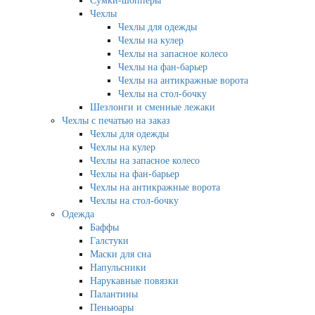
Сумки-шопперы
Чехлы
Чехлы для одежды
Чехлы на кулер
Чехлы на запасное колесо
Чехлы на фан-барьер
Чехлы на антикражные ворота
Чехлы на стол-бочку
Шезлонги и сменные лежаки
Чехлы с печатью на заказ
Чехлы для одежды
Чехлы на кулер
Чехлы на запасное колесо
Чехлы на фан-барьер
Чехлы на антикражные ворота
Чехлы на стол-бочку
Одежда
Баффы
Галстуки
Маски для сна
Напульсники
Нарукавные повязки
Палантины
Пеньюары