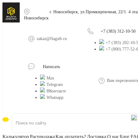
г. Новосибирск, ул.Промкирпичная, 22/1. 4 эт
Новосибирск
+7 (383) 312-10-50
zakaz@flagsib.ru
+7 (383) 202-10-
+7 (800) 777-52-
Написать
Max
Вам перезвонит
Telegram
ВКонтакте
Whatsapp
Калькулятор
Распродажа
Как оплатить?
Доставка
О нас
Блог
FA