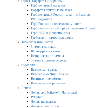
Гербы, Портреты и Картины
Герб печатный на заказ
Портреты печатные на заказ
Герб печатный России, стран, субъектов
РФ и ведомств
Герб России на пластиковом щите
Герб России (литой орёл в деревянной раме)
Герб НСО и Новосибирска
Гербовая и портретная рамка
Знамена и штандарты
Знамена на заказ
Штандарты на заказ
Исторические знамена
Знамена с ликом Христа
Вымпелы
Вымпелы на заказ
Вымпелы ко Дню Победы
Военные и ведомств
Вымпелы исторические
Ленты
Ленты для бейджей (Ланьярды)
Ремувки
Ленты наградные
Ленты с логотипом