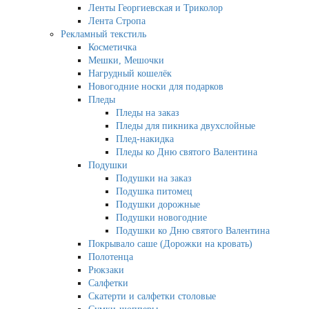
Ленты Георгиевская и Триколор
Лента Стропа
Рекламный текстиль
Косметичка
Мешки, Мешочки
Нагрудный кошелёк
Новогодние носки для подарков
Пледы
Пледы на заказ
Пледы для пикника двухслойные
Плед-накидка
Пледы ко Дню святого Валентина
Подушки
Подушки на заказ
Подушка питомец
Подушки дорожные
Подушки новогодние
Подушки ко Дню святого Валентина
Покрывало саше (Дорожки на кровать)
Полотенца
Рюкзаки
Салфетки
Скатерти и салфетки столовые