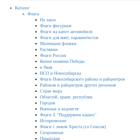
Каталог
Флаги
На заказ
Флаги фигурные
Флаги на капот автомобиля
Флаги для мачт, парашютистов
Маленькие флажки
Растяжки
Флаги России
Копия знамени Победы
к 9мая
НСО и Новосибирска
Флаги Новосибирского района и райцентров
Районов и райцентров других регионов
Стран мира
Областей, краев, республик
Городов
Военные и ведомств
Флаги Z "Поддержим наших"
Исторические
Флаги с ликом Христа (со Спасом)
Спортивные
Пиратские