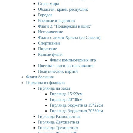
Стран мира
Областей, краев, республик
Городов
Военные и ведомств
Флаги Z "Поддержим наших"
Исторические
Флаги с ликом Христа (со Спасом)
Спортивные
Пиратские
Разные флаги
Флаги компьютерных игр
Цветные флаги расцвечивания
Политических партий
Флаги большие
Гирлянда из флажков
Гирлянда на заказ
Гирлянда 15*22см
Гирлянда 20*30см
Гирлянда бюджетная 15*22см
Гирлянда бюджетная 20*30см
Гирлянда Разноцветная
Гирлянда Двухцветная
Гирлянда Трехцветная