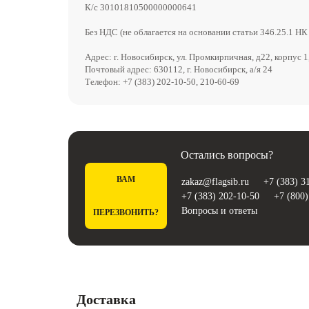
К/с 30101810500000000641
Без НДС (не облагается на основании статьи 346.25.1 НК
Адрес: г. Новосибирск, ул. Промкирпичная, д22, корпус 1
Почтовый адрес: 630112, г. Новосибирск, а/я 24
Телефон: +7 (383) 202-10-50, 210-60-69
Остались вопросы?
ВАМ
zakaz@flagsib.ru
+7 (383) 3
+7 (383) 202-10-50
+7 (800)
Вопросы и ответы
ПЕРЕЗВОНИТЬ?
Доставка