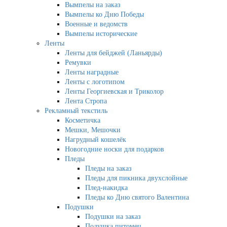
Вымпелы на заказ
Вымпелы ко Дню Победы
Военные и ведомств
Вымпелы исторические
Ленты
Ленты для бейджей (Ланьярды)
Ремувки
Ленты наградные
Ленты с логотипом
Ленты Георгиевская и Триколор
Лента Стропа
Рекламный текстиль
Косметичка
Мешки, Мешочки
Нагрудный кошелёк
Новогодние носки для подарков
Пледы
Пледы на заказ
Пледы для пикника двухслойные
Плед-накидка
Пледы ко Дню святого Валентина
Подушки
Подушки на заказ
Подушка питомец