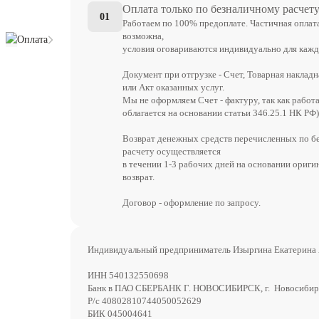
Оплата только по безналичному расчет
01
Работаем по 100% предоплате. Частичная оплат
возможна,
Оплата
условия оговариваются индивидуально для кажд
Документ при отгрузке - Счет, Товарная накладн
или Акт оказанных услуг.
Мы не оформляем Счет - фактуру, так как работ
облагается на основании статьи 346.25.1 НК РФ)
Возврат денежных средств перечисленных по б
расчету осуществляется
в течении 1-3 рабочих дней на основании ориги
возврат.
Договор - оформление по запросу.
Индивидуальный предприниматель Изыргина Екатерина
ИНН 540132550698
Банк в ПАО СБЕРБАНК Г. НОВОСИБИРСК, г. Новосибир
Р/с 40802810744050052629
БИК 045004641