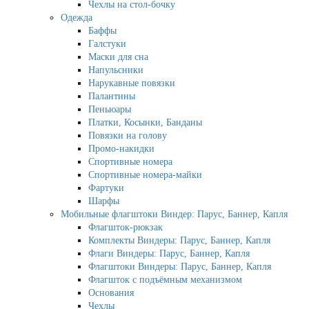
Чехлы на стол-бочку
Одежда
Баффы
Галстуки
Маски для сна
Напульсники
Нарукавные повязки
Палантины
Пеньюары
Платки, Косынки, Банданы
Повязки на голову
Промо-накидки
Спортивные номера
Спортивные номера-майки
Фартуки
Шарфы
Мобильные флагштоки Виндер: Парус, Баннер, Капля
Флагшток-рюкзак
Комплекты Виндеры: Парус, Баннер, Капля
Флаги Виндеры: Парус, Баннер, Капля
Флагштоки Виндеры: Парус, Баннер, Капля
Флагшток с подъёмным механизмом
Основания
Чехлы