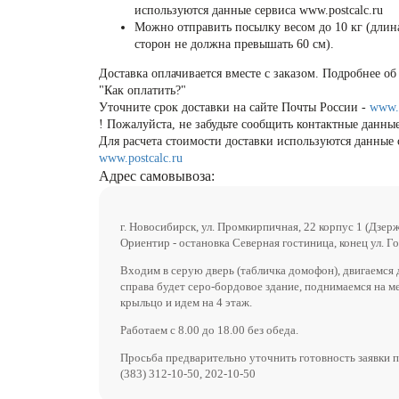
используются данные сервиса www.postcalc.ru
Можно отправить посылку весом до 10 кг (длин
сторон не должна превышать 60 см).
Доставка оплачивается вместе с заказом. Подробнее об 
"Как оплатить?"
Уточните срок доставки на сайте Почты России -
www.
! Пожалуйста, не забудьте сообщить контактные данные
Для расчета стоимости доставки используются данные 
www.postcalc.ru
Адрес самовывоза:
г. Новосибирск, ул. Промкирпичная, 22 корпус 1 (Дзер
Ориентир - остановка Северная гостиница, конец ул. Го
Входим в серую дверь (табличка домофон), двигаемся 
справа будет серо-бордовое здание, поднимаемся на м
крыльцо и идем на 4 этаж.
Работаем с 8.00 до 18.00 без обеда.
Просьба предварительно уточнить готовность заявки п
(383) 312-10-50, 202-10-50