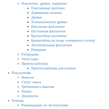
Флагштоки, древки, навершия
Пластиковые трубочки
Деревянные палочки
Древки
Телескопические древки
Напольные флагштоки
Настольные флагштоки
Кронштейны настенные
Кронштейны на опору освещения (столбы)
Автомобильные флагштоки
Навершия
Распродажа
Аксессуары
Принты-шаблоны
Принты-шаблоны для платков
Покупателям
Новости
Статус заказа
Требования к макетам
Акции
Документы
Помощь
Рекомендации по эксплуатации