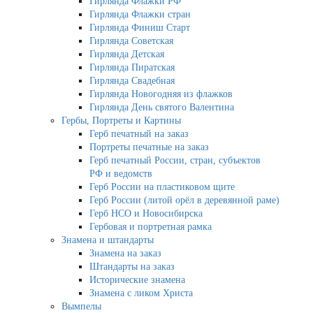
Гирлянда Флажки РФ
Гирлянда Флажки стран
Гирлянда Финиш Старт
Гирлянда Советская
Гирлянда Детская
Гирлянда Пиратская
Гирлянда Свадебная
Гирлянда Новогодняя из флажков
Гирлянда День святого Валентина
Гербы, Портреты и Картины
Герб печатный на заказ
Портреты печатные на заказ
Герб печатный России, стран, субъектов
РФ и ведомств
Герб России на пластиковом щите
Герб России (литой орёл в деревянной раме)
Герб НСО и Новосибирска
Гербовая и портретная рамка
Знамена и штандарты
Знамена на заказ
Штандарты на заказ
Исторические знамена
Знамена с ликом Христа
Вымпелы