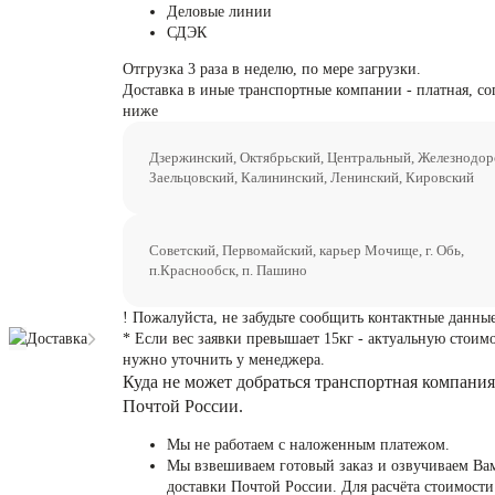
Деловые линии
СДЭК
Отгрузка 3 раза в неделю, по мере загрузки.
Доставка в иные транспортные компании - платная, со
ниже
Дзержинский, Октябрьский, Центральный, Железнодо
Заельцовский, Калининский, Ленинский, Кировский
Советский, Первомайский, карьер Мочище, г. Обь,
п.Краснообск, п. Пашино
! Пожалуйста, не забудьте сообщить контактные данные
Доставка
* Если вес заявки превышает 15кг - актуальную стоим
нужно уточнить у менеджера.
Куда не может добраться транспортная компания
Почтой России.
Мы не работаем с наложенным платежом.
Мы взвешиваем готовый заказ и озвучиваем Ва
доставки Почтой России. Для расчёта стоимости