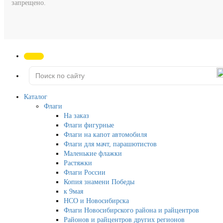
запрещено.
Каталог
Флаги
На заказ
Флаги фигурные
Флаги на капот автомобиля
Флаги для мачт, парашютистов
Маленькие флажки
Растяжки
Флаги России
Копия знамени Победы
к 9мая
НСО и Новосибирска
Флаги Новосибирского района и райцентров
Районов и райцентров других регионов