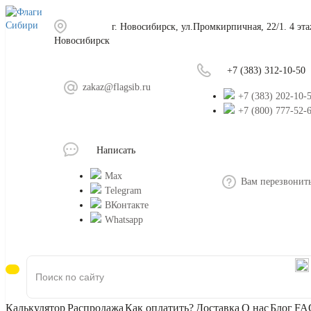
г. Новосибирск, ул.Промкирпичная, 22/1. 4 эт
Новосибирск
+7 (383) 312-10-50
zakaz@flagsib.ru
+7 (383) 202-10-
+7 (800) 777-52-
Написать
Max
Вам перезвонит
Telegram
ВКонтакте
Whatsapp
Калькулятор
Распродажа
Как оплатить?
Доставка
О нас
Блог
FA