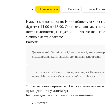
Новосибирск
По России
Почтой Росси
Курьерская доставка по Новосибирску осуществ
будням с 11:00 до 18:00. Доставим ваш заказ на
после готовности, при условии, что это не выхо
можно вместе с заказом.
Районы:
Дзержинский, Октябрьский, Центральный, Железнодо
Заельцовский, Калининский, Ленинский, Кировский
Советский (в т.ч. ОбьГЭС, Академгородок), Первомайс
карьер Мочище, г. Обь, п.Краснообск, п. Пашино
* Если вес заявки превышает 15кг - актуальную стоим
нужно уточнить у менеджера.
Бесплатно доставим в транспортные компании:
Энергия