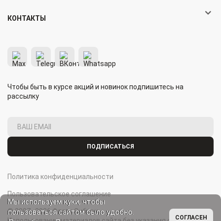
КОНТАКТЫ
Чтобы быть в курсе акций и новинок подпишитесь на
рассылку
ПОДПИСАТЬСЯ
Политика конфиденциальности
Пользовательское соглашение
Мы используем куки, чтобы
© 2007–2026 Флаги Сибири.
пользоваться сайтом было удобно.
СОГЛАСЕН
Использование материалов сайта без указания ссылки на