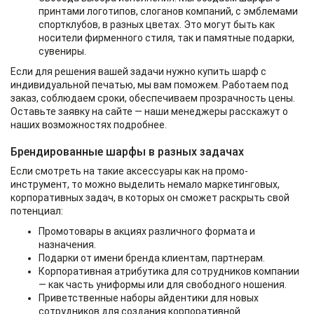
принтами логотипов, слоганов компаний, с эмблемами
спортклубов, в разных цветах. Это могут быть как
носители фирменного стиля, так и памятные подарки,
сувениры.
Если для решения вашей задачи нужно купить шарф с
индивидуальной печатью, мы вам поможем. Работаем под
заказ, соблюдаем сроки, обеспечиваем прозрачность цены.
Оставьте заявку на сайте — наши менеджеры расскажут о
наших возможностях подробнее.
Брендированные шарфы в разных задачах
Если смотреть на такие аксессуары как на промо-
инструмент, то можно выделить немало маркетинговых,
корпоративных задач, в которых он сможет раскрыть свой
потенциал:
Промотовары в акциях различного формата и
назначения.
Подарки от имени бренда клиентам, партнерам.
Корпоративная атрибутика для сотрудников компании
— как часть униформы или для свободного ношения.
Приветственные наборы айдентики для новых
сотрудников для создания корпоративной