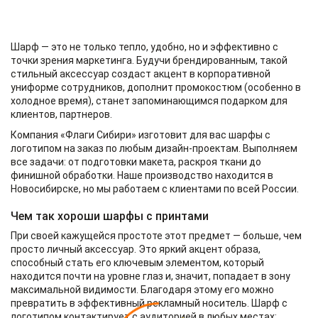
Шарф — это не только тепло, удобно, но и эффективно с
точки зрения маркетинга. Будучи брендированным, такой
стильный аксессуар создаст акцент в корпоративной
униформе сотрудников, дополнит промокостюм (особенно в
холодное время), станет запоминающимся подарком для
клиентов, партнеров.
Компания «Флаги Сибири» изготовит для вас шарфы с
логотипом на заказ по любым дизайн-проектам. Выполняем
все задачи: от подготовки макета, раскроя ткани до
финишной обработки. Наше производство находится в
Новосибирске, но мы работаем с клиентами по всей России.
Чем так хороши шарфы с принтами
При своей кажущейся простоте этот предмет — больше, чем
просто личный аксессуар. Это яркий акцент образа,
способный стать его ключевым элементом, который
находится почти на уровне глаз и, значит, попадает в зону
максимальной видимости. Благодаря этому его можно
превратить в эффективный рекламный носитель. Шарф с
логотипом контактирует с аудиторией в любых местах: