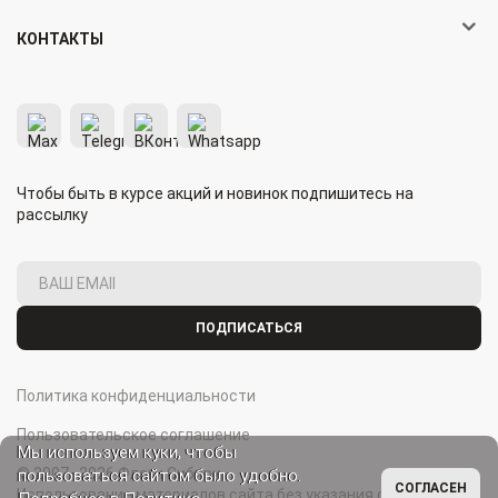
КОНТАКТЫ
Чтобы быть в курсе акций и новинок подпишитесь на
рассылку
ПОДПИСАТЬСЯ
Политика конфиденциальности
Пользовательское соглашение
Мы используем куки, чтобы
© 2007–2026 Флаги Сибири.
пользоваться сайтом было удобно.
СОГЛАСЕН
Использование материалов сайта без указания ссылки на