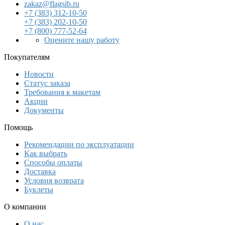
zakaz@flagsib.ru
+7 (383) 312-10-50
+7 (383) 202-10-50
+7 (800) 777-52-64
Оцените нашу работу
Покупателям
Новости
Статус заказа
Требования к макетам
Акции
Документы
Помощь
Рекомендации по эксплуатации
Как выбрать
Способы оплаты
Доставка
Условия возврата
Буклеты
О компании
О нас