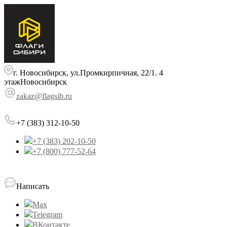
г. Новосибирск, ул.Промкирпичная, 22/1. 4
этаж
Новосибирск
zakaz@flagsib.ru
+7 (383) 312-10-50
+7 (383) 202-10-50
+7 (800) 777-52-64
Написать
Max
Telegram
ВКонтакте