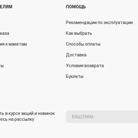
ТЕЛЯМ
ПОМОЩЬ
Рекомендации по эксплуатации
аказа
Как выбрать
ия к макетам
Способы оплаты
Доставка
ты
Условия возврата
Буклеты
ь в курсе акций и новинок
есь на рассылку