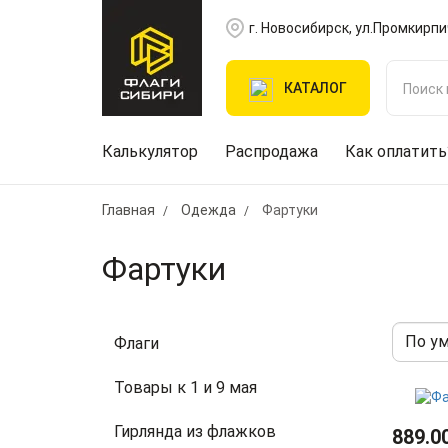
г. Новосибирск, ул.Промкирпи
КАТАЛОГ
Калькулятор
Распродажа
Как оплатить
Главная
Одежда
Фартуки
Фартуки
Флаги
Товары к 1 и 9 мая
Гирлянда из флажков
889.0