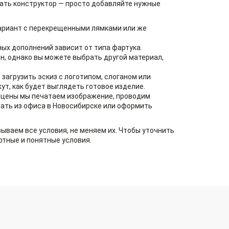
брать конструктор — просто добавляйте нужные
вариант с перекрещенными лямками или же
ных дополнений зависит от типа фартука.
н, однако вы можете выбрать другой материал,
загрузить эскиз с логотипом, слоганом или
ут, как будет выглядеть готовое изделие.
и цены мы печатаем изображение, проводим
ать из офиса в Новосибирске или оформить
ываем все условия, не меняем их. Чтобы уточнить
тные и понятные условия.