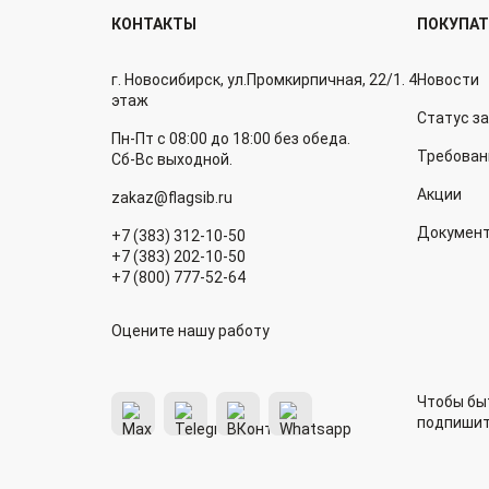
КОНТАКТЫ
ПОКУПА
г. Новосибирск, ул.Промкирпичная, 22/1. 4
Новости
этаж
Статус з
Пн-Пт с 08:00 до 18:00 без обеда.
Требован
Сб-Вс выходной.
Акции
zakaz@flagsib.ru
Докумен
+7 (383) 312-10-50
+7 (383) 202-10-50
+7 (800) 777-52-64
Оцените нашу работу
Чтобы быт
подпишит