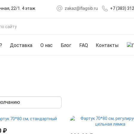
чная, 22/1. 4 этаж
zakaz@flagsib.ru
+7 (383) 31
?
Доставка
О нас
Блог
FAQ
Контакты
0 ₽