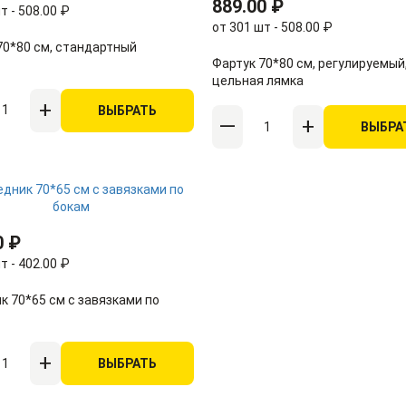
889.00 ₽
т - 508.00 ₽
от 301 шт - 508.00 ₽
70*80 см, стандартный
Фартук 70*80 см, регулируемый
цельная лямка
ВЫБРАТЬ
ВЫБРА
0 ₽
т - 402.00 ₽
к 70*65 см с завязками по
ВЫБРАТЬ