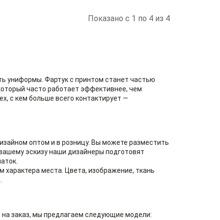
Показано с 1 по 4 из 4
ть униформы. Фартук с принтом станет частью
который часто работает эффективнее, чем
ех, с кем больше всего контактирует —
зайном оптом и в розницу. Вы можете разместить
о вашему эскизу наши дизайнеры подготовят
аток.
характера места. Цвета, изображение, ткань
.
м на заказ, мы предлагаем следующие модели: