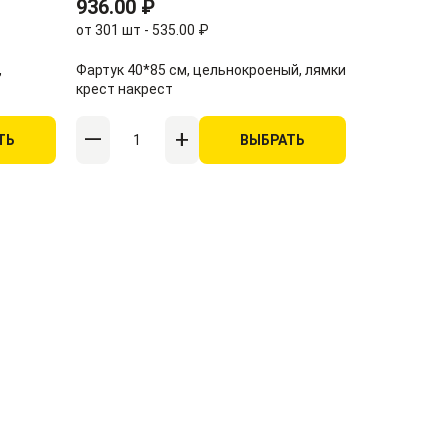
936.00 ₽
от 301 шт - 535.00 ₽
,
Фартук 40*85 см, цельнокроеный, лямки
крест накрест
ТЬ
ВЫБРАТЬ