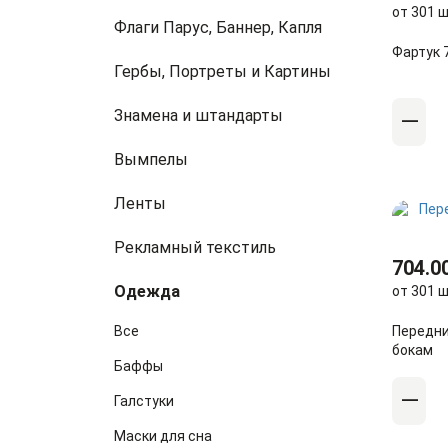
от 301 ш
Флаги Парус, Баннер, Капля
Фартук 
Гербы, Портреты и Картины
Знамена и штандарты
Вымпелы
Ленты
Рекламный текстиль
704.0
Одежда
от 301 ш
Все
Передни
бокам
Баффы
Галстуки
Маски для сна