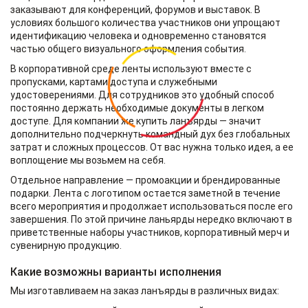
заказывают для конференций, форумов и выставок. В
условиях большого количества участников они упрощают
идентификацию человека и одновременно становятся
частью общего визуального оформления события.
В корпоративной среде ленты используют вместе с
пропусками, картами доступа и служебными
удостоверениями. Для сотрудников это удобный способ
постоянно держать необходимые документы в легком
доступе. Для компании же купить ланъярды — значит
дополнительно подчеркнуть командный дух без глобальных
затрат и сложных процессов. От вас нужна только идея, а ее
воплощение мы возьмем на себя.
Отдельное направление — промоакции и брендированные
подарки. Лента с логотипом остается заметной в течение
всего мероприятия и продолжает использоваться после его
завершения. По этой причине ланьярды нередко включают в
приветственные наборы участников, корпоративный мерч и
сувенирную продукцию.
Какие возможны варианты исполнения
Мы изготавливаем на заказ ланъярды в различных видах: