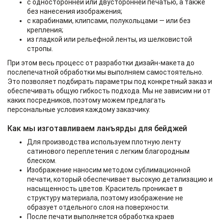
с односторонней или двусторонней печатью, а также
без нанесения изображения;
с карабинами, клипсами, полукольцами — или без
крепления;
из гладкой или рельефной ленты, из шелковистой
стропы.
При этом весь процесс от разработки дизайн-макета до
послепечатной обработки мы выполняем самостоятельно.
Это позволяет подбирать параметры под конкретный заказ и
обеспечивать общую гибкость подхода. Мы не зависим ни от
каких посредников, поэтому можем предлагать
персональные условия каждому заказчику.
Как мы изготавливаем ланъярды для бейджей
Для производства используем плотную ленту
сатинового переплетения с легким благородным
блеском.
Изображение наносим методом сублимационной
печати, который обеспечивает высокую детализацию и
насыщенность цветов. Краситель проникает в
структуру материала, поэтому изображение не
образует отдельного слоя на поверхности.
После печати выполняется обработка краев