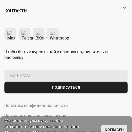
КОНТАКТЫ
Чтобы быть в курсе акций и новинок подпишитесь на
рассылку
ПОДПИСАТЬСЯ
Политика конфиденциальности
Пользовательское соглашение
Мы используем куки, чтобы
© 2007–2026 Флаги Сибири.
пользоваться сайтом было удобно.
СОГЛАСЕН
Использование материалов сайта без указания ссылки на