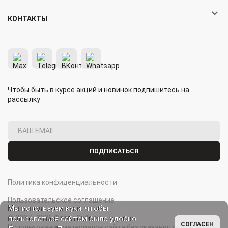
КОНТАКТЫ
Чтобы быть в курсе акций и новинок подпишитесь на
рассылку
ПОДПИСАТЬСЯ
Политика конфиденциальности
Пользовательское соглашение
Мы используем куки, чтобы
© 2007–2026 Флаги Сибири.
пользоваться сайтом было удобно.
СОГЛАСЕН
Использование материалов сайта без указания ссылки на