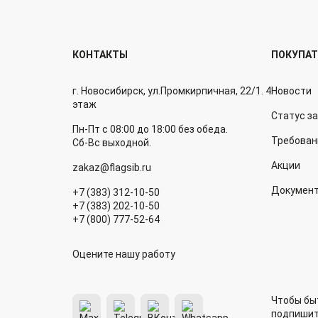
КОНТАКТЫ
ПОКУПА
г. Новосибирск, ул.Промкирпичная, 22/1. 4
Новости
этаж
Статус з
Пн-Пт с 08:00 до 18:00 без обеда.
Требован
Сб-Вс выходной.
Акции
zakaz@flagsib.ru
Докумен
+7 (383) 312-10-50
+7 (383) 202-10-50
+7 (800) 777-52-64
Оцените нашу работу
Чтобы быт
подпишит