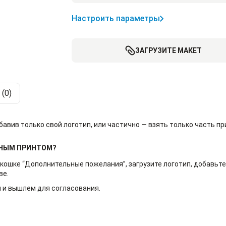
Настроить параметры
ЗАГРУЗИТЕ МАКЕТ
(0)
вив только свой логотип, или частично — взять только часть при
ННЫМ ПРИНТОМ?
кошке “Дополнительные пожелания”, загрузите логотип, добавьте 
ве.
 и вышлем для согласования.