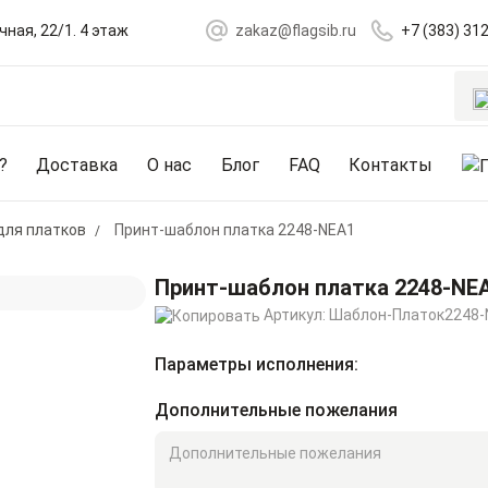
чная, 22/1. 4 этаж
zakaz@flagsib.ru
+7 (383) 31
?
Доставка
О нас
Блог
FAQ
Контакты
для платков
Принт-шаблон платка 2248-NEA1
Принт-шаблон платка 2248-NE
Артикул:
Шаблон-Платок2248-
Параметры исполнения:
Дополнительные пожелания