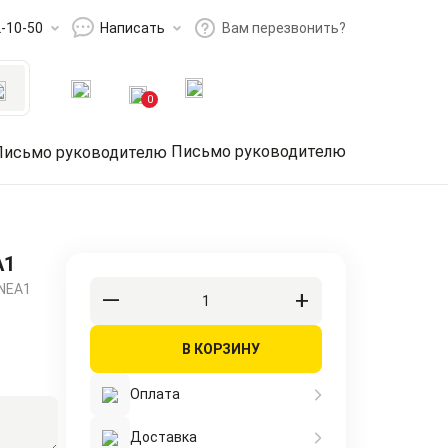
2-10-50
Написать
Вам перезвонить?
0
Письмо руководителю
A1
NEA1
В КОРЗИНУ
Оплата
Доставка