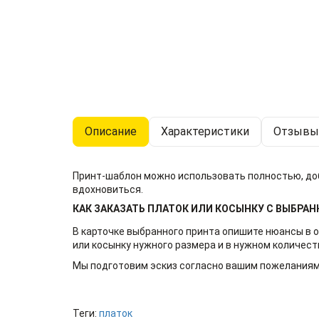
Описание
Характеристики
Отзывы 
Принт-шаблон можно использовать полностью, доба
вдохновиться.
КАК ЗАКАЗАТЬ ПЛАТОК ИЛИ КОСЫНКУ С ВЫБРА
В карточке выбранного принта опишите нюансы в о
или косынку нужного размера и в нужном количест
Мы подготовим эскиз согласно вашим пожеланиям
Теги:
платок