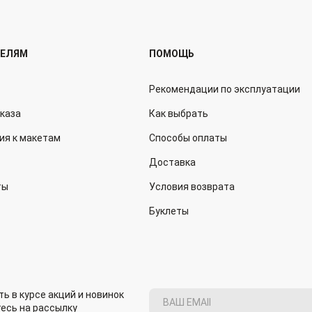
ТЕЛЯМ
ПОМОЩЬ
Рекомендации по эксплуатации
аказа
Как выбрать
ия к макетам
Способы оплаты
Доставка
ты
Условия возврата
Буклеты
ь в курсе акций и новинок
есь на рассылку