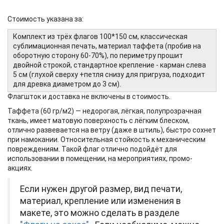
Стоимость указана за:
Комплект из трёх флагов 100*150 см, классическая
сублимационная печать, материал таффета (пробив на
оборотную сторону 60-70%), по периметру прошит
двойной строкой, стандартное крепление - карман слева
5 см (глухой сверху +петля снизу для пригруза, подходит
для древка диаметром до 3 см).
Флагшток и доставка не включены в стоимость.
Таффета (60 гр/м2) — недорогая, лёгкая, полупрозрачная
ткань, имеет матовую поверхность с лёгким блеском,
отлично развевается на ветру (даже в штиль), быстро сохнет
при намокании. Относительная стойкость к механическим
повреждениям. Такой флаг отлично подойдёт для
использовании в помещении, на мероприятиях, промо-
акциях.
Если нужен другой размер, вид печати,
материал, крепление или изменения в
макете, это можно сделать в разделе