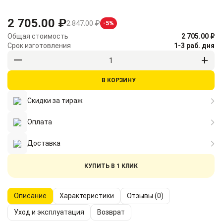
2 705.00 ₽
2 847.00 ₽
-
5
%
Общая стоимость
2 705.00 ₽
Срок изготовления
1-3 раб. дня
В КОРЗИНУ
Скидки за тираж
Оплата
Доставка
КУПИТЬ В 1 КЛИК
Описание
Характеристики
Отзывы (0)
Уход и эксплуатация
Возврат