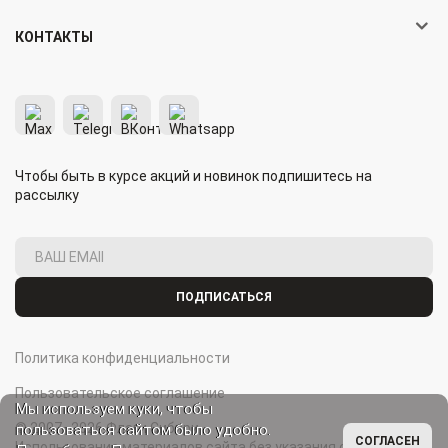
КОНТАКТЫ
Чтобы быть в курсе акций и новинок подпишитесь на
рассылку
ПОДПИСАТЬСЯ
Политика конфиденциальности
Пользовательское соглашение
Мы используем куки, чтобы
© 2007–2026 Флаги Сибири.
пользоваться сайтом было удобно.
СОГЛАСЕН
Использование материалов сайта без указания ссылки на