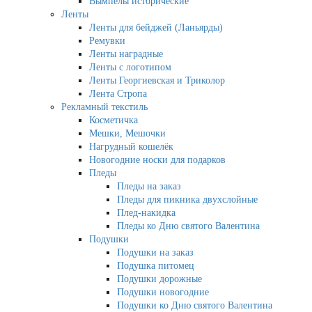
Вымпелы исторические
Ленты
Ленты для бейджей (Ланьярды)
Ремувки
Ленты наградные
Ленты с логотипом
Ленты Георгиевская и Триколор
Лента Стропа
Рекламный текстиль
Косметичка
Мешки, Мешочки
Нагрудный кошелёк
Новогодние носки для подарков
Пледы
Пледы на заказ
Пледы для пикника двухслойные
Плед-накидка
Пледы ко Дню святого Валентина
Подушки
Подушки на заказ
Подушка питомец
Подушки дорожные
Подушки новогодние
Подушки ко Дню святого Валентина