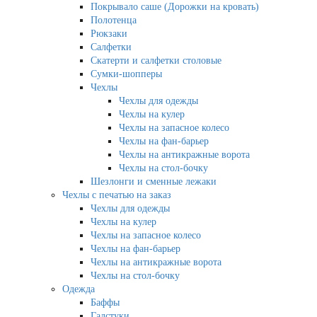
Покрывало саше (Дорожки на кровать)
Полотенца
Рюкзаки
Салфетки
Скатерти и салфетки столовые
Сумки-шопперы
Чехлы
Чехлы для одежды
Чехлы на кулер
Чехлы на запасное колесо
Чехлы на фан-барьер
Чехлы на антикражные ворота
Чехлы на стол-бочку
Шезлонги и сменные лежаки
Чехлы с печатью на заказ
Чехлы для одежды
Чехлы на кулер
Чехлы на запасное колесо
Чехлы на фан-барьер
Чехлы на антикражные ворота
Чехлы на стол-бочку
Одежда
Баффы
Галстуки