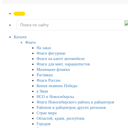
Каталог
Флаги
На заказ
Флаги фигурные
Флаги на капот автомобиля
Флаги для мачт, парашютистов
Маленькие флажки
Растяжки
Флаги России
Копия знамени Победы
к 9мая
НСО и Новосибирска
Флаги Новосибирского района и райцентров
Районов и райцентров других регионов
Стран мира
Областей, краев, республик
Городов