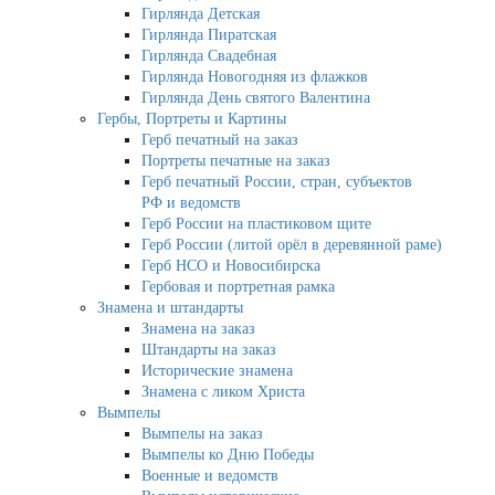
Гирлянда Детская
Гирлянда Пиратская
Гирлянда Свадебная
Гирлянда Новогодняя из флажков
Гирлянда День святого Валентина
Гербы, Портреты и Картины
Герб печатный на заказ
Портреты печатные на заказ
Герб печатный России, стран, субъектов
РФ и ведомств
Герб России на пластиковом щите
Герб России (литой орёл в деревянной раме)
Герб НСО и Новосибирска
Гербовая и портретная рамка
Знамена и штандарты
Знамена на заказ
Штандарты на заказ
Исторические знамена
Знамена с ликом Христа
Вымпелы
Вымпелы на заказ
Вымпелы ко Дню Победы
Военные и ведомств