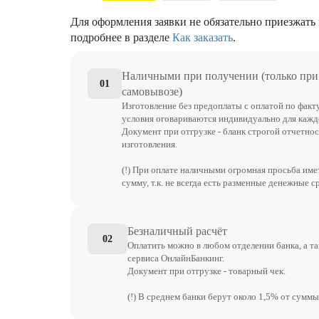
Для оформления заявки не обязательно приезжать 
подробнее в разделе
Как заказать
.
Наличными при получении (только при
01
самовывозе)
Изготовление без предоплаты с оплатой по факт
условия оговариваются индивидуально для каждо
Документ при отгрузке - бланк строгой отчетнос
изготовления.
(!) При оплате наличными огромная просьба им
сумму, т.к. не всегда есть разменные денежные с
Безналичный расчёт
02
Оплатить можно в любом отделении банка, а т
сервиса ОнлайнБанкинг.
Документ при отгрузке - товарный чек.
(!) В среднем банки берут около 1,5% от суммы