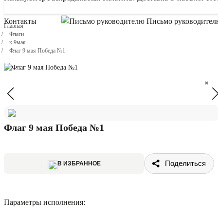
Контакты
Письмо руководител
Главная
Флаги
к 9мая
Флаг 9 мая Победа №1
×
×
Флаг 9 мая Победа №1
Поделиться
В ИЗБРАННОЕ
Параметры исполнения: