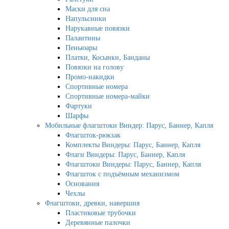
Маски для сна
Напульсники
Нарукавные повязки
Палантины
Пеньюары
Платки, Косынки, Банданы
Повязки на голову
Промо-накидки
Спортивные номера
Спортивные номера-майки
Фартуки
Шарфы
Мобильные флагштоки Виндер: Парус, Баннер, Капля
Флагшток-рюкзак
Комплекты Виндеры: Парус, Баннер, Капля
Флаги Виндеры: Парус, Баннер, Капля
Флагштоки Виндеры: Парус, Баннер, Капля
Флагшток с подъёмным механизмом
Основания
Чехлы
Флагштоки, древки, навершия
Пластиковые трубочки
Деревянные палочки