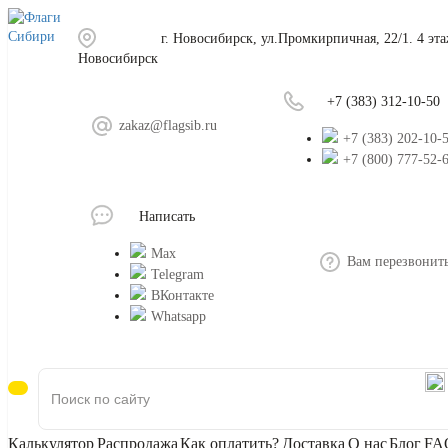
г. Новосибирск, ул.Промкирпичная, 22/1. 4 эт
Новосибирск
+7 (383) 312-10-50
zakaz@flagsib.ru
+7 (383) 202-10-
+7 (800) 777-52-
Написать
Max
Вам перезвонит
Telegram
ВКонтакте
Whatsapp
Калькулятор
Распродажа
Как оплатить?
Доставка
О нас
Блог
FA