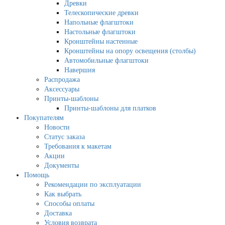
Древки
Телескопические древки
Напольные флагштоки
Настольные флагштоки
Кронштейны настенные
Кронштейны на опору освещения (столбы)
Автомобильные флагштоки
Навершия
Распродажа
Аксессуары
Принты-шаблоны
Принты-шаблоны для платков
Покупателям
Новости
Статус заказа
Требования к макетам
Акции
Документы
Помощь
Рекомендации по эксплуатации
Как выбрать
Способы оплаты
Доставка
Условия возврата