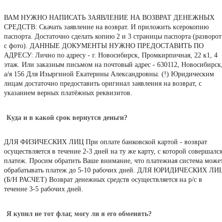
ВАМ НУЖНО НАПИСАТЬ ЗАЯВЛЕНИЕ НА ВОЗВРАТ ДЕНЕЖНЫХ
СРЕДСТВ: Скачать заявление на возврат. И приложить ксерокопию
паспорта. Достаточно сделать копию 2 и 3 страницы паспорта (разворот
с фото). ДАННЫЕ ДОКУМЕНТЫ НУЖНО ПРЕДОСТАВИТЬ ПО
АДРЕСУ: Лично по адресу - г. Новосибирск, Промкирпичная, 22 к1, 4
этаж. Или заказным письмом на почтовый адрес - 630112, Новосибирск
а/я 156 Для Изыргиной Екатерины Александровны. (!) Юридическим
лицам достаточно предоставить оригинал заявления на возврат, с
указанием верных платёжных реквизитов.
Куда и в какой срок вернутся деньги?
ДЛЯ ФИЗИЧЕСКИХ ЛИЦ При оплате банковской картой - возврат
осуществляется в течение 2-3 дней на ту же карту, с которой совершалс
платеж. Просим обратить Ваше внимание, что платежная система може
обрабатывать платеж до 5-10 рабочих дней. ДЛЯ ЮРИДИЧЕСКИХ ЛИ
(Б/Н РАСЧЕТ) Возврат денежных средств осуществляется на р/с в
течение 3-5 рабочих дней.
Я купил не тот флаг, могу ли я его обменять?