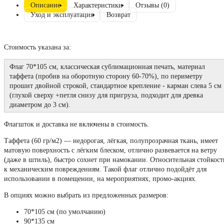
Описание
Характеристики
Отзывы (0)
Уход и эксплуатация
Возврат
Стоимость указана за:
Флаг 70*105 см, классическая сублимационная печать, материал
таффета (пробив на оборотную сторону 60-70%), по периметру
прошит двойной строкой, стандартное крепление - карман слева 5 см
(глухой сверху +петля снизу для пригруза, подходит для древка
диаметром до 3 см).
Флагшток и доставка не включены в стоимость.
Таффета (60 гр/м2) — недорогая, лёгкая, полупрозрачная ткань, имеет
матовую поверхность с лёгким блеском, отлично развевается на ветру
(даже в штиль), быстро сохнет при намокании. Относительная стойкост
к механическим повреждениям. Такой флаг отлично подойдёт для
использовании в помещении, на мероприятиях, промо-акциях.
В опциях можно выбрать из предложенных размеров:
70*105 см (по умолчанию)
90*135 см