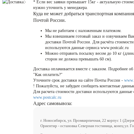
Доставка
* Если вес заявки превышает 15кг - актуальную стоим
нужно уточнить у менеджера.
Куда не может добраться транспортная компания
Почтой России.
Мы не работаем с наложенным платежом.
Мы взвешиваем готовый заказ и озвучиваем Ва
доставки Почтой России. Для расчёта стоимости
используются данные сервиса www.postcalc.ru
Можно отправить посылку весом до 10 кг (длин
сторон не должна превышать 60 см).
Доставка оплачивается вместе с заказом. Подробнее об 
"Как оплатить?"
Уточните срок доставки на сайте Почты России -
www.
! Пожалуйста, не забудьте сообщить контактные данные
Для расчета стоимости доставки используются данные 
www.postcalc.ru
Адрес самовывоза:
г. Новосибирск, ул. Промкирпичная, 22 корпус 1 (Дзер
Ориентир - остановка Северная гостиница, конец ул. Го