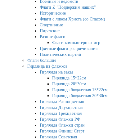
Военные и ведомств
Флаги Z "Поддержим наших"
Исторические
Флаги с ликом Христа (со Спасом)
Спортивные
Пиратские
Разные флаги
Флаги компьютерных игр
Цветные флаги расцвечивания
Политических партий
Флаги большие
Гирлянда из флажков
Гирлянда на заказ
Гирлянда 15*22см
Гирлянда 20*30см
Гирлянда бюджетная 15*22см
Гирлянда бюджетная 20*30см
Гирлянда Разноцветная
Гирлянда Двухцветная
Гирлянда Трехцветная
Гирлянда Флажки РФ
Гирлянда Флажки стран
Гирлянда Финиш Старт
Гирлянда Советская