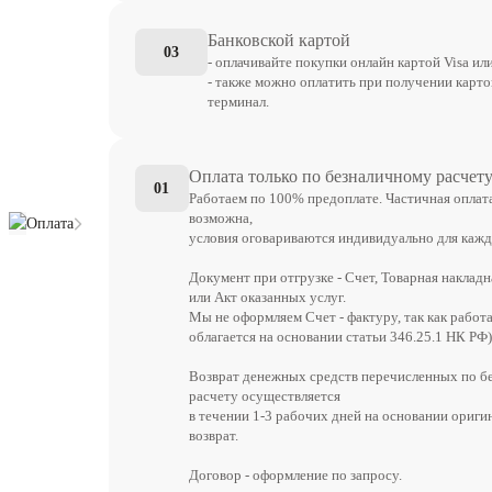
Банковской картой
03
- оплачивайте покупки онлайн картой Visa ил
- также можно оплатить при получении карто
терминал.
Оплата только по безналичному расчет
01
Работаем по 100% предоплате. Частичная оплат
возможна,
Оплата
условия оговариваются индивидуально для кажд
Документ при отгрузке - Счет, Товарная накладн
или Акт оказанных услуг.
Мы не оформляем Счет - фактуру, так как работ
облагается на основании статьи 346.25.1 НК РФ)
Возврат денежных средств перечисленных по б
расчету осуществляется
в течении 1-3 рабочих дней на основании ориги
возврат.
Договор - оформление по запросу.