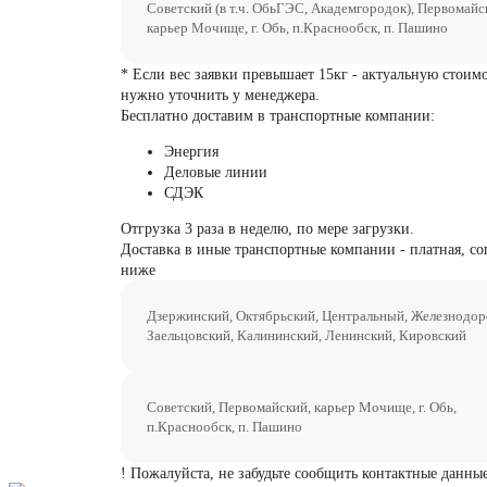
Советский (в т.ч. ОбьГЭС, Академгородок), Первомайс
карьер Мочище, г. Обь, п.Краснообск, п. Пашино
* Если вес заявки превышает 15кг - актуальную стоим
нужно уточнить у менеджера.
Бесплатно доставим в транспортные компании:
Энергия
Деловые линии
СДЭК
Отгрузка 3 раза в неделю, по мере загрузки.
Доставка в иные транспортные компании - платная, со
ниже
Дзержинский, Октябрьский, Центральный, Железнодо
Заельцовский, Калининский, Ленинский, Кировский
Советский, Первомайский, карьер Мочище, г. Обь,
п.Краснообск, п. Пашино
! Пожалуйста, не забудьте сообщить контактные данные