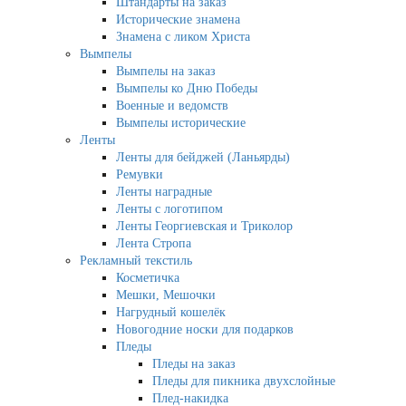
Штандарты на заказ
Исторические знамена
Знамена с ликом Христа
Вымпелы
Вымпелы на заказ
Вымпелы ко Дню Победы
Военные и ведомств
Вымпелы исторические
Ленты
Ленты для бейджей (Ланьярды)
Ремувки
Ленты наградные
Ленты с логотипом
Ленты Георгиевская и Триколор
Лента Стропа
Рекламный текстиль
Косметичка
Мешки, Мешочки
Нагрудный кошелёк
Новогодние носки для подарков
Пледы
Пледы на заказ
Пледы для пикника двухслойные
Плед-накидка