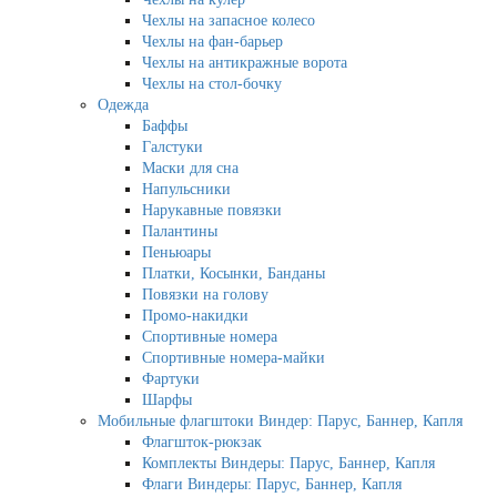
Чехлы на запасное колесо
Чехлы на фан-барьер
Чехлы на антикражные ворота
Чехлы на стол-бочку
Одежда
Баффы
Галстуки
Маски для сна
Напульсники
Нарукавные повязки
Палантины
Пеньюары
Платки, Косынки, Банданы
Повязки на голову
Промо-накидки
Спортивные номера
Спортивные номера-майки
Фартуки
Шарфы
Мобильные флагштоки Виндер: Парус, Баннер, Капля
Флагшток-рюкзак
Комплекты Виндеры: Парус, Баннер, Капля
Флаги Виндеры: Парус, Баннер, Капля