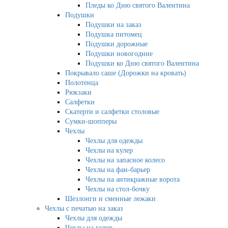
Пледы ко Дню святого Валентина
Подушки
Подушки на заказ
Подушка питомец
Подушки дорожные
Подушки новогодние
Подушки ко Дню святого Валентина
Покрывало саше (Дорожки на кровать)
Полотенца
Рюкзаки
Салфетки
Скатерти и салфетки столовые
Сумки-шопперы
Чехлы
Чехлы для одежды
Чехлы на кулер
Чехлы на запасное колесо
Чехлы на фан-барьер
Чехлы на антикражные ворота
Чехлы на стол-бочку
Шезлонги и сменные лежаки
Чехлы с печатью на заказ
Чехлы для одежды
Чехлы на кулер