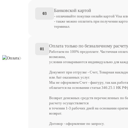
Банковской картой
03
- оплачивайте покупки онлайн картой Visa ил
- также можно оплатить при получении карто
терминал.
Оплата только по безналичному расчет
01
Работаем по 100% предоплате. Частичная оплат
возможна,
Оплата
условия оговариваются индивидуально для кажд
Документ при отгрузке - Счет, Товарная накладн
или Акт оказанных услуг.
Мы не оформляем Счет - фактуру, так как работ
облагается на основании статьи 346.25.1 НК РФ)
Возврат денежных средств перечисленных по б
расчету осуществляется
в течении 1-3 рабочих дней на основании ориги
возврат.
Договор - оформление по запросу.