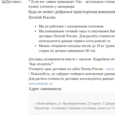
Доставка
* Если вес заявки превышает 15кг - актуальную стоим
нужно уточнить у менеджера.
Куда не может добраться транспортная компания
Почтой России.
Мы не работаем с наложенным платежом.
Мы взвешиваем готовый заказ и озвучиваем Ва
доставки Почтой России. Для расчёта стоимости
используются данные сервиса www.postcalc.ru
Можно отправить посылку весом до 10 кг (длин
сторон не должна превышать 60 см).
Доставка оплачивается вместе с заказом. Подробнее об 
"Как оплатить?"
Уточните срок доставки на сайте Почты России -
www.
! Пожалуйста, не забудьте сообщить контактные данные
Для расчета стоимости доставки используются данные 
www.postcalc.ru
Адрес самовывоза:
г. Новосибирск, ул. Промкирпичная, 22 корпус 1 (Дзер
Ориентир - остановка Северная гостиница, конец ул. Го