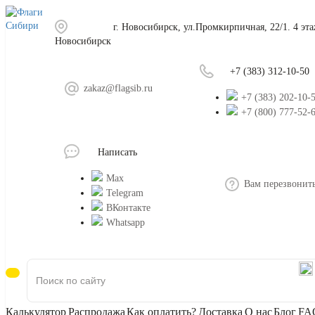
г. Новосибирск, ул.Промкирпичная, 22/1. 4 эт
Новосибирск
+7 (383) 312-10-50
zakaz@flagsib.ru
+7 (383) 202-10-
+7 (800) 777-52-
Написать
Max
Вам перезвонит
Telegram
ВКонтакте
Whatsapp
Калькулятор
Распродажа
Как оплатить?
Доставка
О нас
Блог
FA