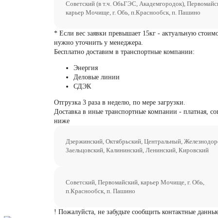
Советский (в т.ч. ОбьГЭС, Академгородок), Первомайс
карьер Мочище, г. Обь, п.Краснообск, п. Пашино
* Если вес заявки превышает 15кг - актуальную стоим
нужно уточнить у менеджера.
Бесплатно доставим в транспортные компании:
Энергия
Деловые линии
СДЭК
Отгрузка 3 раза в неделю, по мере загрузки.
Доставка в иные транспортные компании - платная, со
ниже
Дзержинский, Октябрьский, Центральный, Железнодо
Заельцовский, Калининский, Ленинский, Кировский
Советский, Первомайский, карьер Мочище, г. Обь,
п.Краснообск, п. Пашино
! Пожалуйста, не забудьте сообщить контактные данные