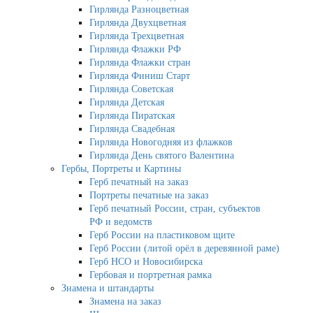
Гирлянда Разноцветная
Гирлянда Двухцветная
Гирлянда Трехцветная
Гирлянда Флажки РФ
Гирлянда Флажки стран
Гирлянда Финиш Старт
Гирлянда Советская
Гирлянда Детская
Гирлянда Пиратская
Гирлянда Свадебная
Гирлянда Новогодняя из флажков
Гирлянда День святого Валентина
Гербы, Портреты и Картины
Герб печатный на заказ
Портреты печатные на заказ
Герб печатный России, стран, субъектов
РФ и ведомств
Герб России на пластиковом щите
Герб России (литой орёл в деревянной раме)
Герб НСО и Новосибирска
Гербовая и портретная рамка
Знамена и штандарты
Знамена на заказ