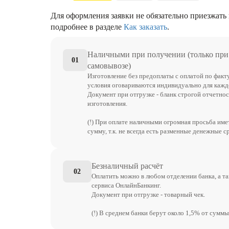
Для оформления заявки не обязательно приезжать 
подробнее в разделе
Как заказать
.
Наличными при получении (только при
01
самовывозе)
Изготовление без предоплаты с оплатой по факт
условия оговариваются индивидуально для каждо
Документ при отгрузке - бланк строгой отчетнос
изготовления.
(!) При оплате наличными огромная просьба им
сумму, т.к. не всегда есть разменные денежные с
Безналичный расчёт
02
Оплатить можно в любом отделении банка, а т
сервиса ОнлайнБанкинг.
Документ при отгрузке - товарный чек.
(!) В среднем банки берут около 1,5% от суммы