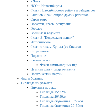
к 9мая
НСО и Новосибирска
Флаги Новосибирского района и райцентров
Районов и райцентров других регионов
Стран мира
Областей, краев, республик
Городов
Военные и ведомств
Флаги Z "Поддержим наших"
Исторические
Флаги с ликом Христа (со Спасом)
Спортивные
Пиратские
Разные флаги
Флаги компьютерных игр
Цветные флаги расцвечивания
Политических партий
Флаги большие
Гирлянда из флажков
Гирлянда на заказ
Гирлянда 15*22см
Гирлянда 20*30см
Гирлянда бюджетная 15*22см
Гирлянда бюджетная 20*30см