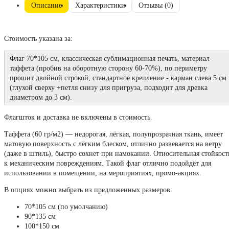
Описание
Характеристики
Отзывы (0)
Стоимость указана за:
Флаг 70*105 см, классическая сублимационная печать, материал
таффета (пробив на оборотную сторону 60-70%), по периметру
прошит двойной строкой, стандартное крепление - карман слева 5 см
(глухой сверху +петля снизу для пригруза, подходит для древка
диаметром до 3 см).
Флагшток и доставка не включены в стоимость.
Таффета (60 гр/м2) — недорогая, лёгкая, полупрозрачная ткань, имеет
матовую поверхность с лёгким блеском, отлично развевается на ветру
(даже в штиль), быстро сохнет при намокании. Относительная стойкост
к механическим повреждениям. Такой флаг отлично подойдёт для
использовании в помещении, на мероприятиях, промо-акциях.
В опциях можно выбрать из предложенных размеров:
70*105 см (по умолчанию)
90*135 см
100*150 см