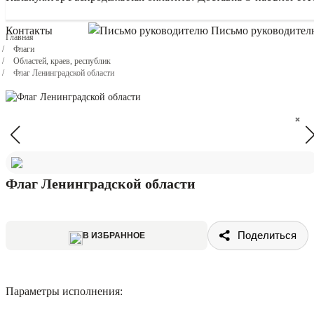
Контакты
Письмо руководител
Главная
Флаги
Областей, краев, республик
Флаг Ленинградской области
×
×
Флаг Ленинградской области
Поделиться
В ИЗБРАННОЕ
Параметры исполнения: