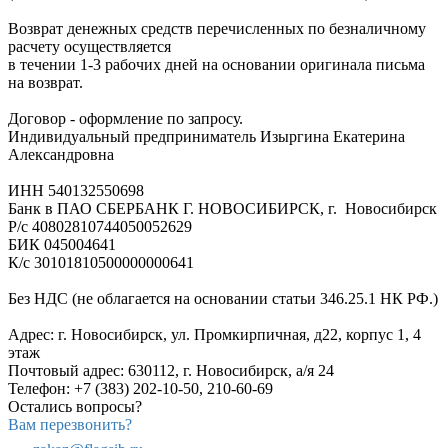
Возврат денежных средств перечисленных по безналичному
расчету осуществляется
в течении 1-3 рабочих дней на основании оригинала письма
на возврат.
Договор - оформление по запросу.
Индивидуальный предприниматель Изыргина Екатерина
Александровна
ИНН 540132550698
Банк в ПАО СБЕРБАНК Г. НОВОСИБИРСК, г. Новосибирск
Р/с 40802810744050052629
БИК 045004641
К/с 30101810500000000641
Без НДС (не облагается на основании статьи 346.25.1 НК РФ.)
Адрес: г. Новосибирск, ул. Промкирпичная, д22, корпус 1, 4
этаж
Почтовый адрес: 630112, г. Новосибирск, а/я 24
Телефон: +7 (383) 202-10-50, 210-60-69
Остались вопросы?
Вам перезвонить?