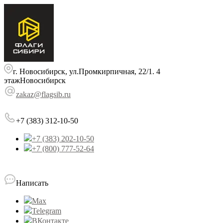
г. Новосибирск, ул.Промкирпичная, 22/1. 4
этаж
Новосибирск
zakaz@flagsib.ru
+7 (383) 312-10-50
+7 (383) 202-10-50
+7 (800) 777-52-64
Написать
Max
Telegram
ВКонтакте