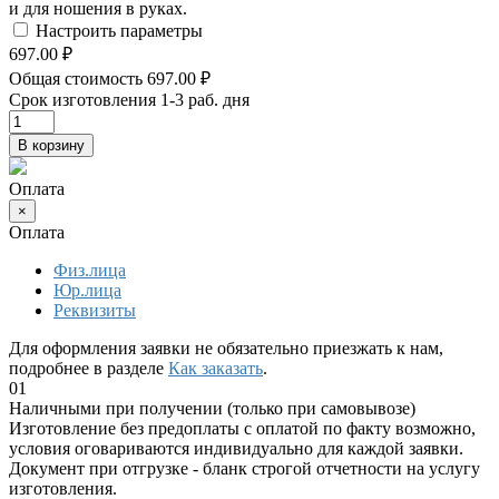
и для ношения в руках.
Настроить параметры
697.00 ₽
Общая стоимость
697.00 ₽
Срок изготовления
1-3 раб. дня
В корзину
Оплата
×
Оплата
Физ.лица
Юр.лица
Реквизиты
Для оформления заявки не обязательно приезжать к нам,
подробнее в разделе
Как заказать
.
01
Наличными при получении (только при самовывозе)
Изготовление без предоплаты с оплатой по факту возможно,
условия оговариваются индивидуально для каждой заявки.
Документ при отгрузке - бланк строгой отчетности на услугу
изготовления.