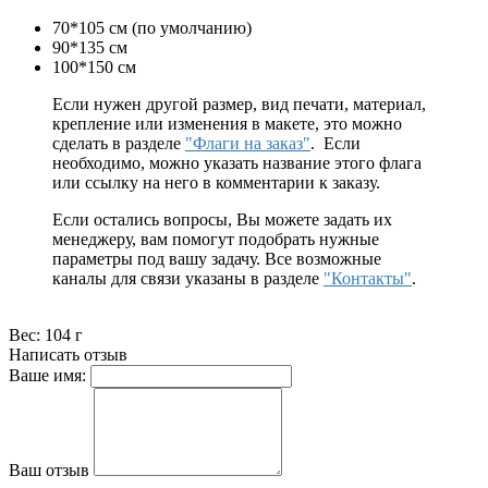
70*105 см (по умолчанию)
90*135 см
100*150 см
Если нужен другой размер, вид печати, материал,
крепление или изменения в макете, это можно
сделать в разделе
"Флаги на заказ"
. Если
необходимо, можно указать название этого флага
или ссылку на него в комментарии к заказу.
Если остались вопросы, Вы можете задать их
менеджеру, вам помогут подобрать нужные
параметры под вашу задачу. Все возможные
каналы для связи указаны в разделе
"Контакты"
.
Вес:
104 г
Написать отзыв
Ваше имя:
Ваш отзыв