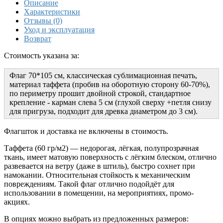
Описание
Характеристики
Отзывы (0)
Уход и эксплуатация
Возврат
Стоимость указана за:
Флаг 70*105 см, классическая сублимационная печать,
материал таффета (пробив на оборотную сторону 60-70%),
по периметру прошит двойной строкой, стандартное
крепление - карман слева 5 см (глухой сверху +петля снизу
для пригруза, подходит для древка диаметром до 3 см).
Флагшток и доставка не включены в стоимость.
Таффета (60 гр/м2) — недорогая, лёгкая, полупрозрачная
ткань, имеет матовую поверхность с лёгким блеском, отлично
развевается на ветру (даже в штиль), быстро сохнет при
намокании. Относительная стойкость к механическим
повреждениям. Такой флаг отлично подойдёт для
использовании в помещении, на мероприятиях, промо-
акциях.
В опциях можно выбрать из предложенных размеров: