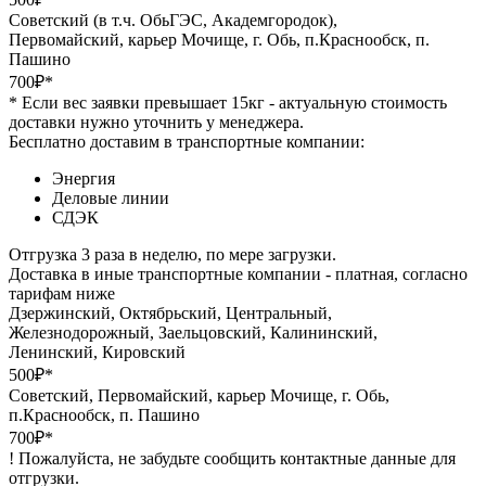
Советский (в т.ч. ОбьГЭС, Академгородок),
Первомайский, карьер Мочище, г. Обь, п.Краснообск, п.
Пашино
700₽*
* Если вес заявки превышает 15кг - актуальную стоимость
доставки нужно уточнить у менеджера.
Бесплатно доставим в транспортные компании:
Энергия
Деловые линии
СДЭК
Отгрузка 3 раза в неделю, по мере загрузки.
Доставка в иные транспортные компании - платная, согласно
тарифам ниже
Дзержинский, Октябрьский, Центральный,
Железнодорожный, Заельцовский, Калининский,
Ленинский, Кировский
500₽*
Советский, Первомайский, карьер Мочище, г. Обь,
п.Краснообск, п. Пашино
700₽*
! Пожалуйста, не забудьте сообщить контактные данные для
отгрузки.