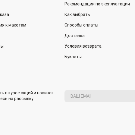
Рекомендации по эксплуатации
аказа
Как выбрать
ия к макетам
Способы оплаты
Доставка
ты
Условия возврата
Буклеты
ь в курсе акций и новинок
есь на рассылку