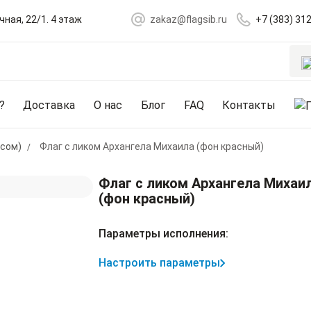
чная, 22/1. 4 этаж
zakaz@flagsib.ru
+7 (383) 31
?
Доставка
О нас
Блог
FAQ
Контакты
асом)
Флаг с ликом Архангела Михаила (фон красный)
Флаг с ликом Архангела Михаи
(фон красный)
Параметры исполнения:
Настроить параметры