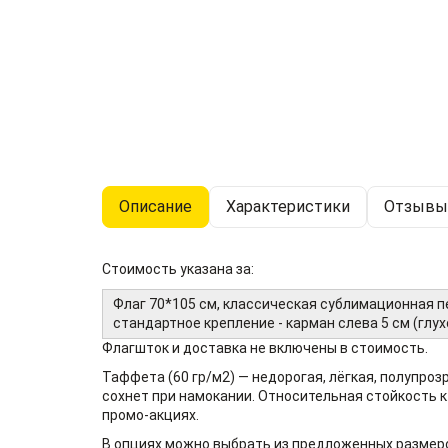
Описание
Характеристики
Отзывы 
Стоимость указана за:
Флаг 70*105 см, классическая сублимационная п
стандартное крепление - карман слева 5 см (глух
Флагшток и доставка не включены в стоимость.
Таффета (60 гр/м2) — недорогая, лёгкая, полупроз
сохнет при намокании. Относительная стойкость 
промо-акциях.
В опциях можно выбрать из предложенных размер