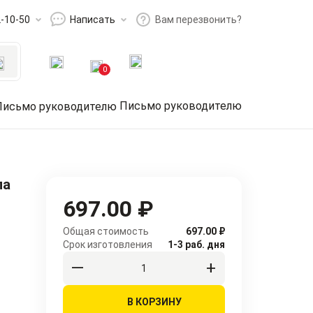
2-10-50
Написать
Вам перезвонить?
0
Письмо руководителю
ла
697.00 ₽
Общая стоимость
697.00 ₽
Срок изготовления
1-3 раб. дня
В КОРЗИНУ