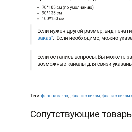
70*105 см (по умолчанию)
90*135 см
100*150 см
Если нужен другой размер, вид печат
заказ"
. Если необходимо, можно указа
Если остались вопросы, Вы можете за
возможные каналы для связи указаны
Теги:
флаг на заказ
,
,
флаги с ликом
,
флаги с ликом
Сопутствующие товар