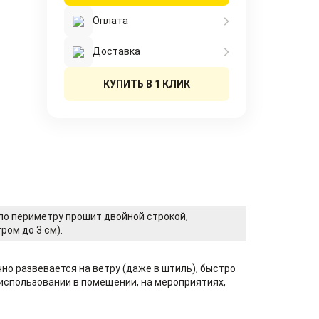
Оплата
Доставка
КУПИТЬ В 1 КЛИК
 по периметру прошит двойной строкой,
ром до 3 см).
чно развевается на ветру (даже в штиль), быстро
использовании в помещении, на мероприятиях,