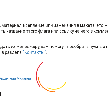
и, материал, крепление или изменения в макете, это
ть название этого флага или ссылку на него в коммен
дать их менеджеру, вам помогут подобрать нужные 
 в разделе
"Контакты"
.
 Архангела Михаила
ы