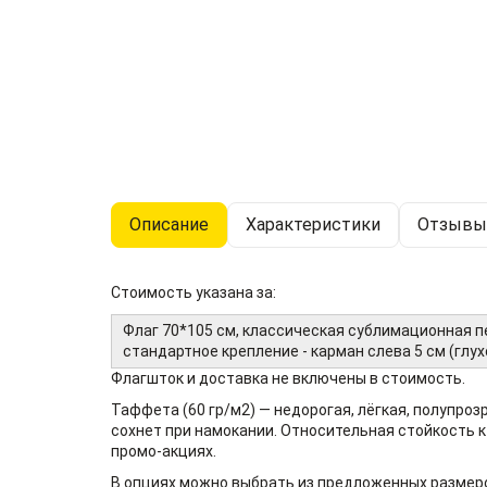
Описание
Характеристики
Отзывы 
Стоимость указана за:
Флаг 70*105 см, классическая сублимационная п
стандартное крепление - карман слева 5 см (глух
Флагшток и доставка не включены в стоимость.
Таффета (60 гр/м2) — недорогая, лёгкая, полупроз
сохнет при намокании. Относительная стойкость 
промо-акциях.
В опциях можно выбрать из предложенных размер