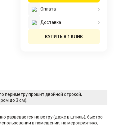
Оплата
Доставка
КУПИТЬ В 1 КЛИК
 по периметру прошит двойной строкой,
ром до 3 см).
чно развевается на ветру (даже в штиль), быстро
использовании в помещении, на мероприятиях,