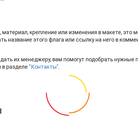
и, материал, крепление или изменения в макете, это
ть название этого флага или ссылку на него в коммен
дать их менеджеру, вам помогут подобрать нужные 
 в разделе
"Контакты"
.
ы