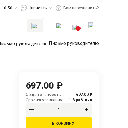
2-10-50
Написать
Вам перезвонить?
0
Письмо руководителю
697.00 ₽
Общая стоимость
697.00 ₽
Срок изготовления
1-3 раб. дня
В КОРЗИНУ