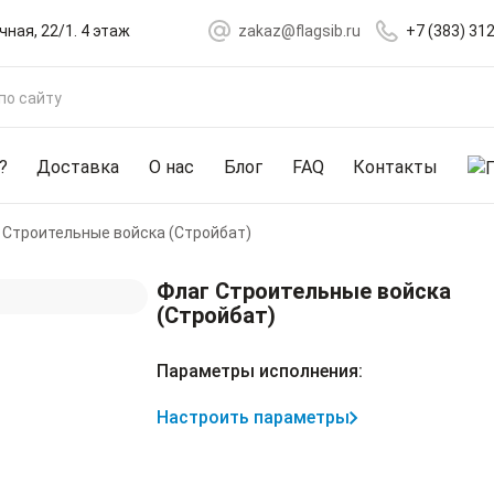
чная, 22/1. 4 этаж
zakaz@flagsib.ru
+7 (383) 31
?
Доставка
О нас
Блог
FAQ
Контакты
 Строительные войска (Стройбат)
Флаг Строительные войска
(Стройбат)
Параметры исполнения:
Настроить параметры