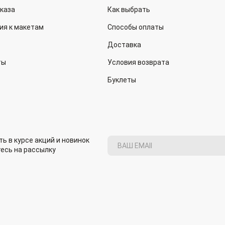
аказа
Как выбрать
ия к макетам
Способы оплаты
Доставка
ты
Условия возврата
Буклеты
ь в курсе акций и новинок
есь на рассылку