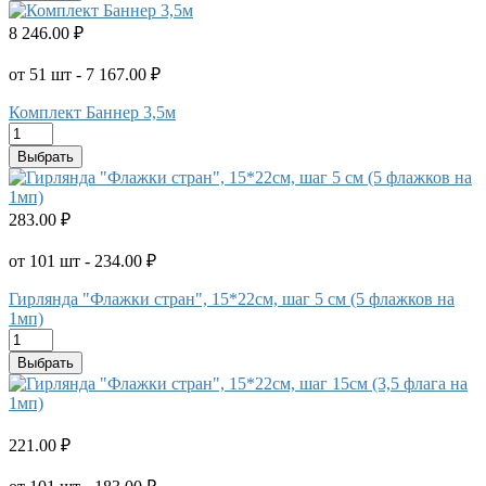
8 246.00 ₽
от 51 шт - 7 167.00 ₽
Комплект Баннер 3,5м
Выбрать
283.00 ₽
от 101 шт - 234.00 ₽
Гирлянда "Флажки стран", 15*22см, шаг 5 см (5 флажков на
1мп)
Выбрать
221.00 ₽