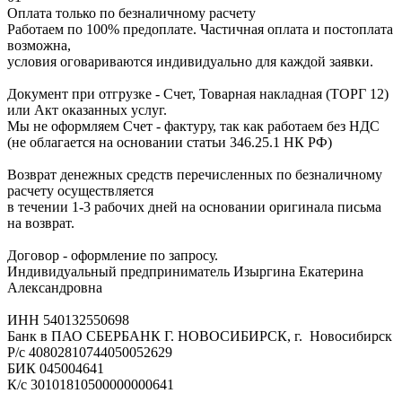
Оплата только по безналичному расчету
Работаем по 100% предоплате. Частичная оплата и постоплата
возможна,
условия оговариваются индивидуально для каждой заявки.
Документ при отгрузке - Счет, Товарная накладная (ТОРГ 12)
или Акт оказанных услуг.
Мы не оформляем Счет - фактуру, так как работаем без НДС
(не облагается на основании статьи 346.25.1 НК РФ)
Возврат денежных средств перечисленных по безналичному
расчету осуществляется
в течении 1-3 рабочих дней на основании оригинала письма
на возврат.
Договор - оформление по запросу.
Индивидуальный предприниматель Изыргина Екатерина
Александровна
ИНН 540132550698
Банк в ПАО СБЕРБАНК Г. НОВОСИБИРСК, г. Новосибирск
Р/с 40802810744050052629
БИК 045004641
К/с 30101810500000000641