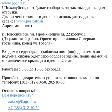
www.pochta.ru
! Пожалуйста, не забудьте сообщить контактные данные для
отгрузки.
Для расчета стоимости доставки используются данные
сервиса
www.postcalc.ru
Адрес самовывоза:
г. Новосибирск, ул. Промкирпичная, 22 корпус 1
(Дзержинский район. Ориентир - остановка Северная
гостиница, конец ул. Гоголя).
Входим в серую дверь (табличка домофон), двигаемся до
подъема, справа будет серо-бордовое здание, поднимаемся на
металлическое крыльцо и идем на 4 этаж.
Работаем с 8.00 до 18.00 без обеда.
Просьба предварительно уточнить готовность заявки по
телефону: (383) 312-10-50, 202-10-50
Остались вопросы?
Вам перезвонить?
zakaz@flagsib.ru
+7 (383) 312-10-50