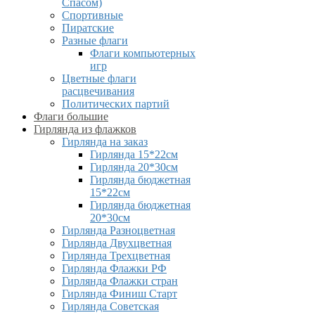
Спасом)
Спортивные
Пиратские
Разные флаги
Флаги компьютерных
игр
Цветные флаги
расцвечивания
Политических партий
Флаги большие
Гирлянда из флажков
Гирлянда на заказ
Гирлянда 15*22см
Гирлянда 20*30см
Гирлянда бюджетная
15*22см
Гирлянда бюджетная
20*30см
Гирлянда Разноцветная
Гирлянда Двухцветная
Гирлянда Трехцветная
Гирлянда Флажки РФ
Гирлянда Флажки стран
Гирлянда Финиш Старт
Гирлянда Советская