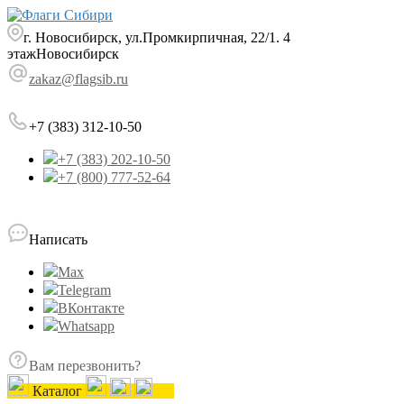
г. Новосибирск, ул.Промкирпичная, 22/1. 4
этаж
Новосибирск
zakaz@flagsib.ru
+7 (383) 312-10-50
+7 (383) 202-10-50
+7 (800) 777-52-64
Написать
Max
Telegram
ВКонтакте
Whatsapp
Вам перезвонить?
Каталог