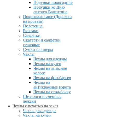
Подушки новогодние
Подушки ко Дню
святого Валентина
Покрывало саше (Дорожки
на кровать)
Полотенца
Рюкзаки
Салфетки
Скатерти и салфетки
столовые
Сумки-шопперы
Чехлы
Чехлы для одежды
Чехлы на кулер
Чехлы на запасное
колесо
Чехлы на фан-барьер
Чехлы на
антикражные ворота
Чехлы на стол-бочку
Шезлонги и сменные
лежаки
Чехлы с печатью на заказ
Чехлы для одежды
Чехлы на кулер