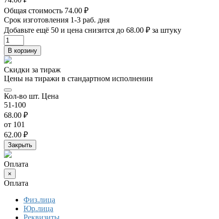
Общая стоимость
74.00 ₽
Срок изготовления
1-3 раб. дня
Добавьте ещё
50
и цена снизится до
68.00 ₽
за штуку
В корзину
Скидки за тираж
Цены на тиражи в стандартном исполнении
Кол-во шт.
Цена
51-100
68.00 ₽
от 101
62.00 ₽
Закрыть
Оплата
×
Оплата
Физ.лица
Юр.лица
Реквизиты