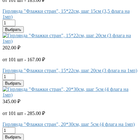
от 101 шт - 183.00 ₽
Гирлянда "Флажки стран", 15*22см, шаг 15см (3,5 флага на
1мп)
Выбрать
202.00 ₽
от 101 шт - 167.00 ₽
Гирлянда "Флажки стран", 15*22см, шаг 20см (3 флага на 1мп)
Выбрать
345.00 ₽
от 101 шт - 285.00 ₽
Гирлянда "Флажки стран", 20*30см, шаг 5см (4 флага на 1мп)
Выбрать