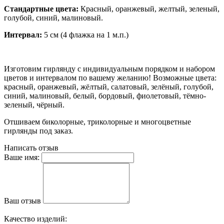
Стандартные цвета:
Красный, оранжевый, желтый, зеленый,
голубой, синий, малиновый.
Интервал:
5 см (4 флажка на 1 м.п.)
Изготовим гирлянду с индивидуальным порядком и набором
цветов и интервалом по вашему желанию! Возможные цвета:
красный, оранжевый, жёлтый, салатовый, зелёный, голубой,
синий, малиновый, белый, бордовый, фиолетовый, тёмно-
зеленый, чёрный.
Отшиваем биколорные, триколорные и многоцветные
гирлянды под заказ.
Написать отзыв
Ваше имя:
Ваш отзыв
Качество изделий: