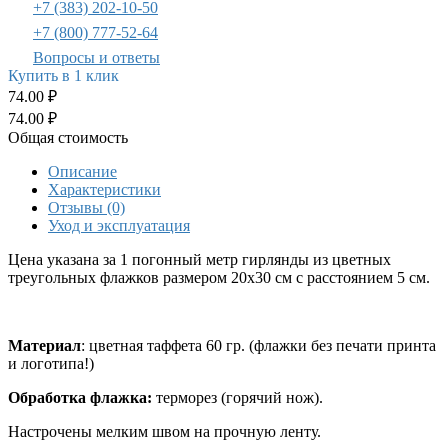
+7 (383) 202-10-50
+7 (800) 777-52-64
Вопросы и ответы
Купить в 1 клик
74.00 ₽
74.00 ₽
Общая стоимость
Описание
Характеристики
Отзывы (0)
Уход и эксплуатация
Цена указана за 1 погонный метр гирлянды из цветных
треугольных флажков размером 20х30 см с расстоянием 5 см.
Материал
: цветная таффета 60 гр. (флажки без печати принта
и логотипа!)
Обработка флажка:
терморез (горячий нож).
Настрочены мелким швом на прочную ленту.