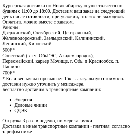
Курьерская доставка по Новосибирску осуществляется по
будням с 11:00 до 18:00. Доставим ваш заказ на следующий
день после готовности, при условии, что это не выходной.
Оплатить можно вместе с заказом.
Районы:
Дзержинский, Октябрьский, Центральный,
Железнодорожный, Заельцовский, Калининский,
Ленинский, Кировский
500₽*
Советский (в т.ч. ОбьГЭС, Академгородок),
Первомайский, карьер Мочище, г. Обь, п.Краснообск, п.
Пашино
700₽*
* Если вес заявки превышает 15кг - актуальную стоимость
доставки нужно уточнить у менеджера.
Бесплатно доставим в транспортные компании:
Энергия
Деловые линии
СДЭК
Отгрузка 3 раза в неделю, по мере загрузки.
Доставка в иные транспортные компании - платная, согласно
тарифам ниже