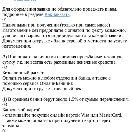
Для оформления заявки не обязательно приезжать к нам,
подробнее в разделе
Как заказать
.
01
Наличными при получении (только при самовывозе)
Изготовление без предоплаты с оплатой по факту возможно,
условия оговариваются индивидуально для каждой заявки.
Документ при отгрузке - бланк строгой отчетности на услугу
изготовления.
(!) При оплате наличными огромная просьба иметь точную
сумму, т.к. не всегда есть разменные денежные средства.
02
Безналичный расчёт
Оплатить можно в любом отделении банка, а также с
помощью сервиса ОнлайнБанкинг.
Документ при отгрузке - товарный чек.
(!) В среднем банки берут около 1,5% от суммы перечисления.
03
Банковской картой
- оплачивайте покупки онлайн картой Visa или MasterCard,
- также можно оплатить при получении картой через
терминал.
01