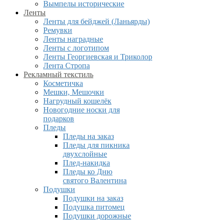
Вымпелы исторические
Ленты
Ленты для бейджей (Ланьярды)
Ремувки
Ленты наградные
Ленты с логотипом
Ленты Георгиевская и Триколор
Лента Стропа
Рекламный текстиль
Косметичка
Мешки, Мешочки
Нагрудный кошелёк
Новогодние носки для
подарков
Пледы
Пледы на заказ
Пледы для пикника
двухслойные
Плед-накидка
Пледы ко Дню
святого Валентина
Подушки
Подушки на заказ
Подушка питомец
Подушки дорожные