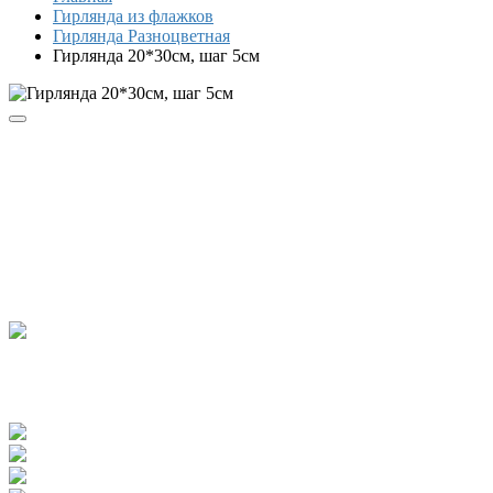
Гирлянда из флажков
Гирлянда Разноцветная
Гирлянда 20*30см, шаг 5см