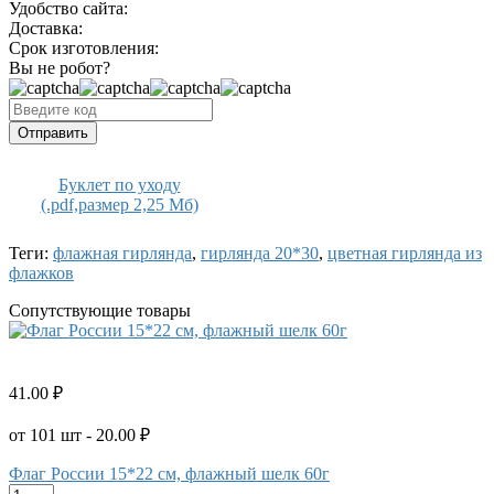
Удобство сайта:
Доставка:
Срок изготовления:
Вы не робот?
Отправить
Буклет по уходу
(.pdf,размер 2,25 Мб)
Теги:
флажная гирлянда
,
гирлянда 20*30
,
цветная гирлянда из
флажков
Сопутствующие товары
41.00 ₽
от 101 шт - 20.00 ₽
Флаг России 15*22 см, флажный шелк 60г