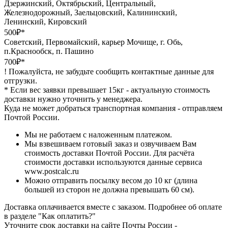
Дзержинский, Октябрьский, Центральный,
Железнодорожный, Заельцовский, Калининский,
Ленинский, Кировский
500₽*
Советский, Первомайский, карьер Мочище, г. Обь,
п.Краснообск, п. Пашино
700₽*
! Пожалуйста, не забудьте сообщить контактные данные для
отгрузки.
* Если вес заявки превышает 15кг - актуальную стоимость
доставки нужно уточнить у менеджера.
Куда не может добраться транспортная компания - отправляем
Почтой России.
Мы не работаем с наложенным платежом.
Мы взвешиваем готовый заказ и озвучиваем Вам
стоимость доставки Почтой России. Для расчёта
стоимости доставки используются данные сервиса
www.postcalc.ru
Можно отправить посылку весом до 10 кг (длина
большей из сторон не должна превышать 60 см).
Доставка оплачивается вместе с заказом. Подробнее об оплате
в разделе "Как оплатить?"
Уточните срок доставки на сайте Почты России -