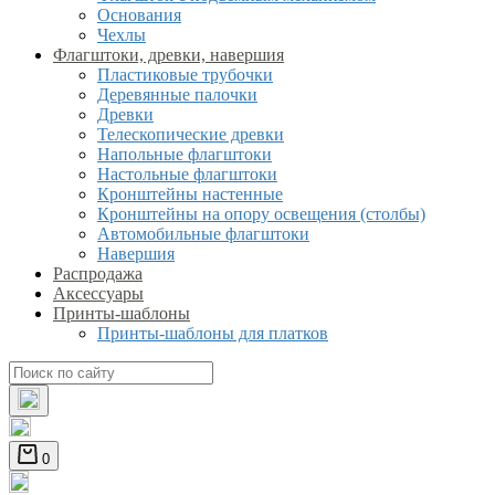
Основания
Чехлы
Флагштоки, древки, навершия
Пластиковые трубочки
Деревянные палочки
Древки
Телескопические древки
Напольные флагштоки
Настольные флагштоки
Кронштейны настенные
Кронштейны на опору освещения (столбы)
Автомобильные флагштоки
Навершия
Распродажа
Аксессуары
Принты-шаблоны
Принты-шаблоны для платков
0