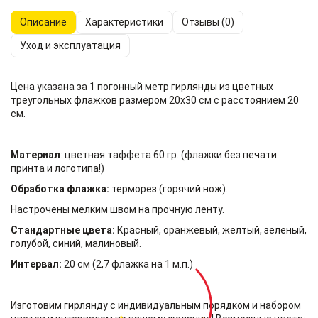
Описание
Характеристики
Отзывы (0)
Уход и эксплуатация
Цена указана за 1 погонный метр гирлянды из цветных
треугольных флажков размером 20х30 см с расстоянием 20
см.
Материал
: цветная таффета 60 гр. (флажки без печати
принта и логотипа!)
Обработка флажка:
терморез (горячий нож).
Настрочены мелким швом на прочную ленту.
Стандартные цвета:
Красный, оранжевый, желтый, зеленый,
голубой, синий, малиновый.
Интервал:
20 см (2,7 флажка на 1 м.п.)
Изготовим гирлянду с индивидуальным порядком и набором