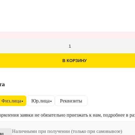
В КОРЗИНУ
та
Физ.лица
Юр.лица
Реквизиты
рмления заявки не обязательно приезжать к нам, подробнее в р
Наличными при получении (только при самовывозе)
01