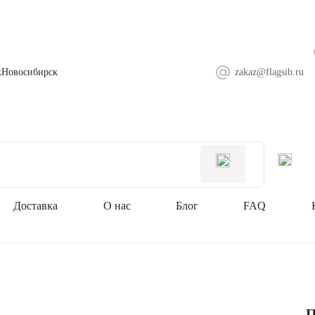
ж
Новосибирск
zakaz@flagsib.ru
Доставка
О нас
Блог
FAQ
П