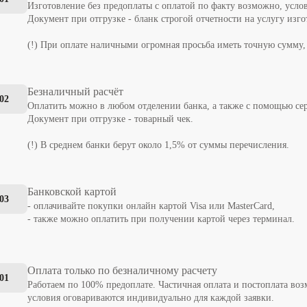
Изготовление без предоплаты с оплатой по факту возможно, усло
Документ при отгрузке - бланк строгой отчетности на услугу изго
(!) При оплате наличными огромная просьба иметь точную сумму, т
Безналичный расчёт
02
Оплатить можно в любом отделении банка, а также с помощью се
Документ при отгрузке - товарный чек.
(!) В среднем банки берут около 1,5% от суммы перечисления.
Банковской картой
03
- оплачивайте покупки онлайн картой Visa или MasterCard,
- также можно оплатить при получении картой через терминал.
Оплата только по безналичному расчету
01
Работаем по 100% предоплате. Частичная оплата и постоплата во
условия оговариваются индивидуально для каждой заявки.