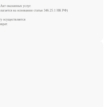
 Акт оказанных услуг.
лагается на основании статьи 346.25.1 НК РФ)
у осуществляется
зврат.