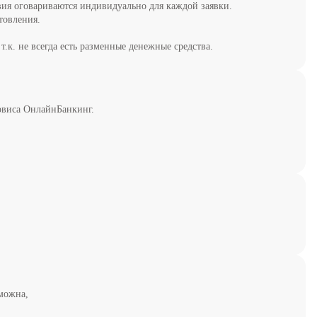
вия оговариваются индивидуально для каждой заявки.
товления.
.к. не всегда есть разменные денежные средства.
рвиса ОнлайнБанкинг.
зможна,