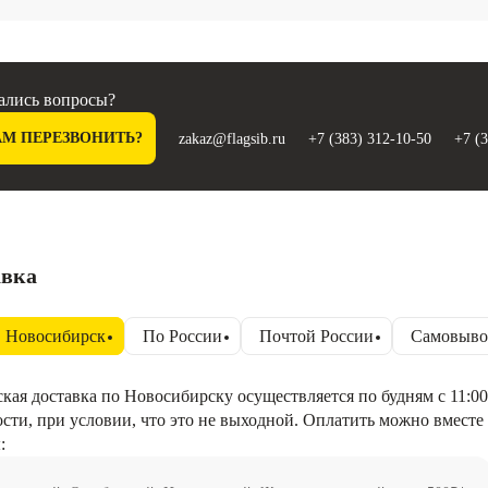
ались вопросы?
АМ ПЕРЕЗВОНИТЬ?
zakaz@flagsib.ru
+7 (383) 312-10-50
+7 (
авка
Новосибирск
По России
Почтой России
Самовыво
кая доставка по Новосибирску осуществляется по будням с 11:00
сти, при условии, что это не выходной. Оплатить можно вместе 
: