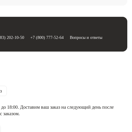
383) 202-10-50
+7 (800) 777-52-64
Вопросы и ответы
з
 до 18:00. Доставим ваш заказ на следующий день после
с заказом.