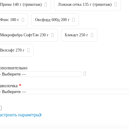
Прима 140 г (трикотаж)
Ложная сетка 135 г (трикотаж)
Флис 180 г
Оксфорд 600д 200 г
Микрофибра СофтТач 230 г
Блекаут 250 г
Велсофт 270 г
ополнительно
аволочка
астроить параметры