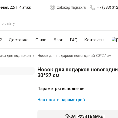
чная, 22/1. 4 этаж
zakaz@flagsib.ru
+7 (383) 31
?
Доставка
О нас
Блог
FAQ
Контакты
ски для подарков
Носок для подарков новогодний 30*27 см
Носок для подарков новогодни
30*27 см
Параметры исполнения:
Настроить параметры
ЗАГРУЗИТЕ МАКЕТ