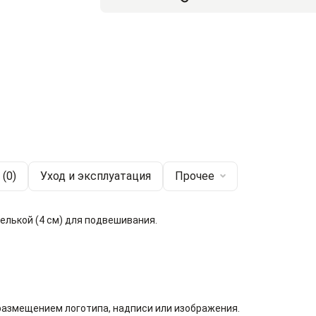
(0)
Уход и эксплуатация
Прочее
елькой (4 см) для подвешивания.
размещением логотипа, надписи или изображения.