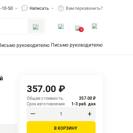
2-10-50
Написать
Вам перезвонить?
0
Письмо руководителю
й
357.00 ₽
Общая стоимость
357.00 ₽
Срок изготовления
1-3 раб. дня
В КОРЗИНУ