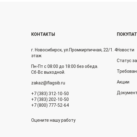
КОНТАКТЫ
ПОКУПА
г. Новосибирск, ул.Промкирпичная, 22/1. 4
Новости
этаж
Статус з
Пн-Пт с 08:00 до 18:00 без обеда.
Требован
Сб-Вс выходной.
Акции
zakaz@flagsib.ru
Докумен
+7 (383) 312-10-50
+7 (383) 202-10-50
+7 (800) 777-52-64
Оцените нашу работу