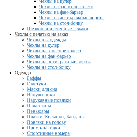
Чехлы на кулер
Чехлы на запасное колесо
Чехлы на фан-барьер
Чехлы на антикражные ворота
Чехлы на стол-бочку
Шезлонги и сменные лежаки
Чехлы с печатью на заказ
Чехлы для одежды
Чехлы на кулер
Чехлы на запасное колесо
Чехлы на фан-барьер
Чехлы на антикражные ворота
Чехлы на стол-бочку
Одежда
Баффы
Галстуки
Маски для сна
Напульсники
Нарукавные повязки
Палантины
Пеньюары
Платки, Косынки, Банданы
Повязки на голову
Промо-накидки
Спортивные номера