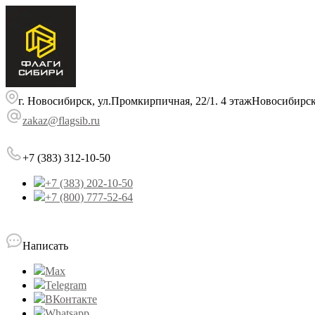
г. Новосибирск, ул.Промкирпичная, 22/1. 4 этаж
Новосибирс
zakaz@flagsib.ru
+7 (383) 312-10-50
+7 (383) 202-10-50
+7 (800) 777-52-64
Написать
Max
Telegram
ВКонтакте
Whatsapp