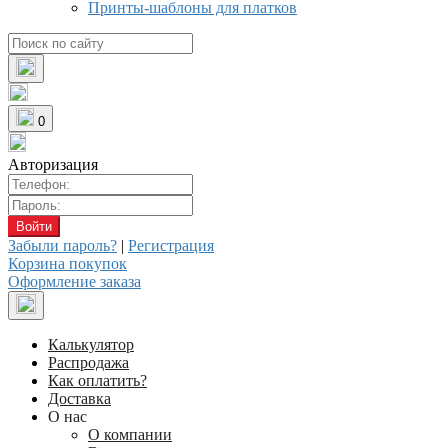
Принты-шаблоны для платков
0
Авторизация
Забыли пароль?
|
Регистрация
Корзина покупок
Оформление заказа
Калькулятор
Распродажа
Как оплатить?
Доставка
О нас
О компании