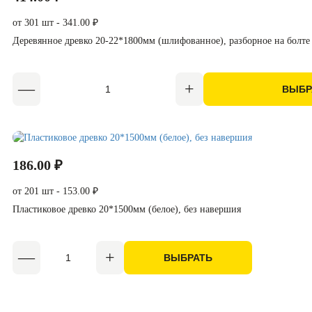
от 301 шт - 341.00 ₽
Деревянное древко 20-22*1800мм (шлифованное), разборное на болте 
ВЫБР
186.00 ₽
от 201 шт - 153.00 ₽
Пластиковое древко 20*1500мм (белое), без навершия
ВЫБРАТЬ