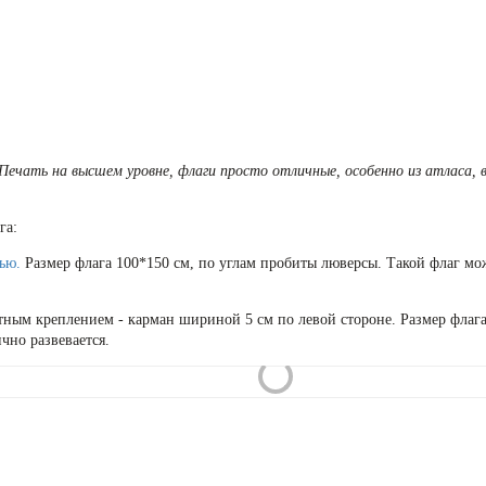
ечать на высшем уровне, флаги просто отличные, особенно из атласа, 
га:
тью.
Размер флага 100*150 см, по углам пробиты люверсы. Такой флаг мо
тным креплением - карман шириной 5 см по левой стороне. Размер флага
чно развевается.