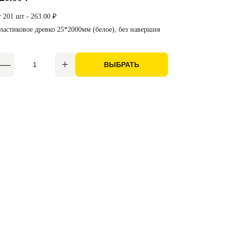
т 201 шт - 263.00 ₽
ластиковое древко 25*2000мм (белое), без навершия
ВЫБРАТЬ