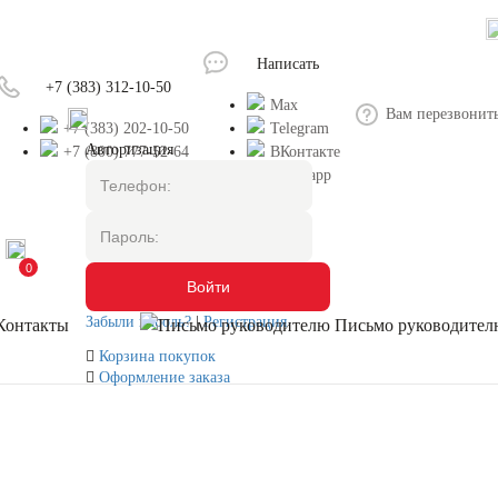
Написать
+7 (383) 312-10-50
Max
Вам перезвонит
+7 (383) 202-10-50
Telegram
Авторизация
+7 (800) 777-52-64
ВКонтакте
Whatsapp
0
Забыли пароль?
|
Регистрация
Контакты
Письмо руководител
Корзина покупок
Оформление заказа