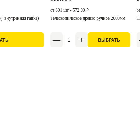
от 301 шт - 572.00 ₽
о
(+внутренняя гайка)
Телескопическое древко ручное 2000мм
П
АТЬ
ВЫБРАТЬ