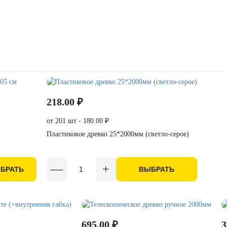
218.00 ₽
от 201 шт - 180.00 ₽
Пластиковое древко 25*2000мм (светло-серое)
БРАТЬ
ВЫБРАТЬ
695.00 ₽
3