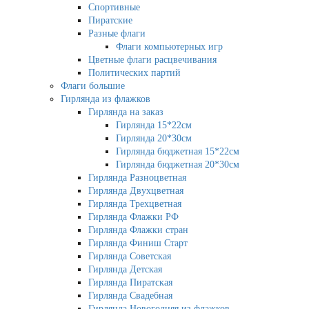
Спортивные
Пиратские
Разные флаги
Флаги компьютерных игр
Цветные флаги расцвечивания
Политических партий
Флаги большие
Гирлянда из флажков
Гирлянда на заказ
Гирлянда 15*22см
Гирлянда 20*30см
Гирлянда бюджетная 15*22см
Гирлянда бюджетная 20*30см
Гирлянда Разноцветная
Гирлянда Двухцветная
Гирлянда Трехцветная
Гирлянда Флажки РФ
Гирлянда Флажки стран
Гирлянда Финиш Старт
Гирлянда Советская
Гирлянда Детская
Гирлянда Пиратская
Гирлянда Свадебная
Гирлянда Новогодняя из флажков