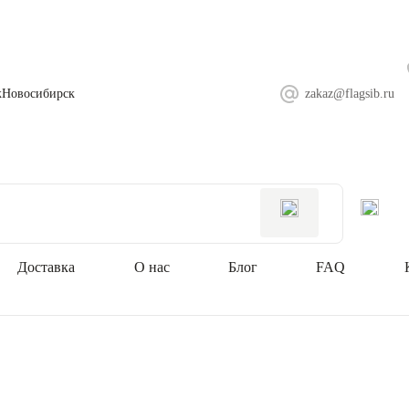
ж
Новосибирск
zakaz@flagsib.ru
Доставка
О нас
Блог
FAQ