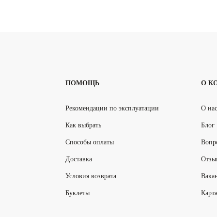
ПОМОЩЬ
О К
Рекомендации по эксплуатации
О на
Как выбрать
Блог
Способы оплаты
Вопр
Доставка
Отзы
Условия возврата
Вака
Буклеты
Карта