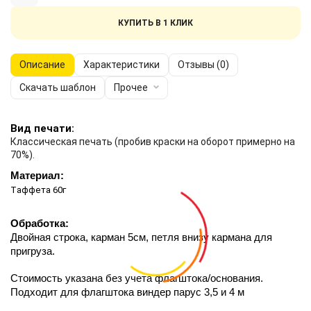
КУПИТЬ В 1 КЛИК
Описание
Характеристики
Отзывы (0)
Скачать шаблон
Прочее
Вид печати:
Классическая печать (пробив краски на оборот примерно на
70%).
Материал:
Т
аффета 60г
Обработка:
Двойная строка, карман 5см, петля внизу кармана для 
пригруза.
Стоимость указана без учета флагштока/основания.
Подходит для флагштока виндер парус 3,5 и 4 м