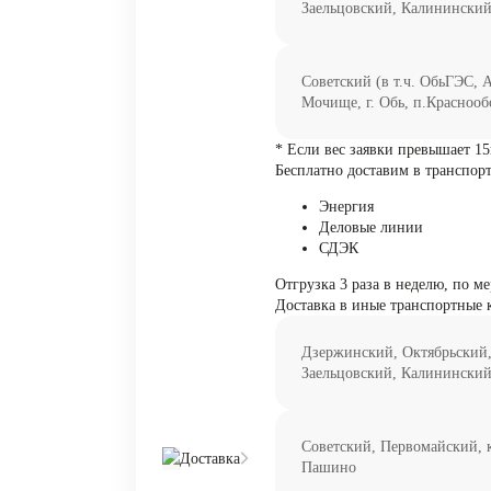
Заельцовский, Калинински
Советский (в т.ч. ОбьГЭС, 
Мочище, г. Обь, п.Краснооб
* Если вес заявки превышает 15
Бесплатно доставим в транспор
Энергия
Деловые линии
СДЭК
Отгрузка 3 раза в неделю, по ме
Доставка в иные транспортные 
Дзержинский, Октябрьский
Заельцовский, Калинински
Советский, Первомайский, к
Доставка
Пашино