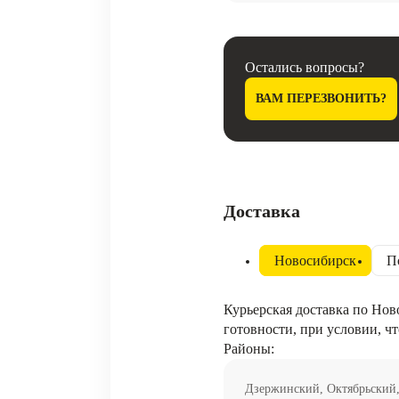
Остались вопросы?
ВАМ ПЕРЕЗВОНИТЬ?
Доставка
Новосибирск
П
Курьерская доставка по Нов
готовности, при условии, чт
Районы:
Дзержинский, Октябрьский