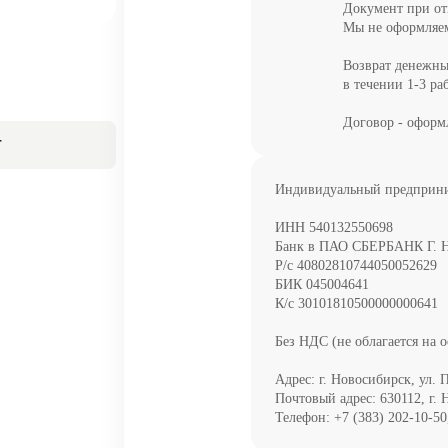
Документ при отг
Мы не оформляем 
Возврат денежны
в течении 1-3 ра
Договор - оформ
Т
Индивидуальный предприни
ИНН 540132550698
Банк в ПАО СБЕРБАНК Г. 
Р/с 40802810744050052629
БИК 045004641
К/с 30101810500000000641
Без НДС (не облагается на 
Адрес: г. Новосибирск, ул. 
Почтовый адрес: 630112, г. 
Телефон: +7 (383) 202-10-50