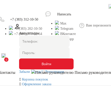
Написать
+7 (383) 312-10-50
Max
Вам перезвонит
+7 (383) 202-10-50
Telegram
Авторизация
+7 (800) 777-52-64
ВКонтакте
Whatsapp
0
Забыли пароль?
|
Регистрация
Контакты
Письмо руководител
Корзина покупок
Оформление заказа