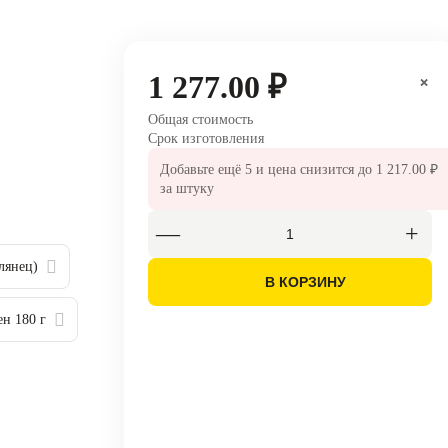
1 277.00 ₽
×
×
Общая стоимость
Срок изготовления
Добавьте ещё
5
и цена снизится до
1 217.00 ₽
за штуку
лянец)
В КОРЗИНУ
ен 180 г