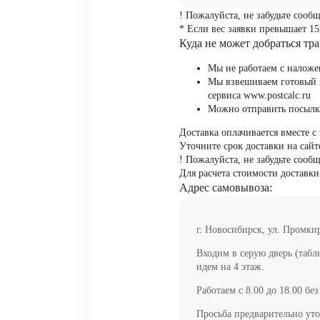
! Пожалуйста, не забудьте сооб
* Если вес заявки превышает 15
Куда не может добраться тр
Мы не работаем с налож
Мы взвешиваем готовый з
сервиса www.postcalc.ru
Можно отправить посылку
Доставка оплачивается вместе с
Уточните срок доставки на сай
! Пожалуйста, не забудьте сооб
Для расчета стоимости доставк
Адрес самовывоза:
г. Новосибирск, ул. Промки
Входим в серую дверь (табл
идем на 4 этаж.
Работаем с 8.00 до 18.00 без
Просьба предварительно уто