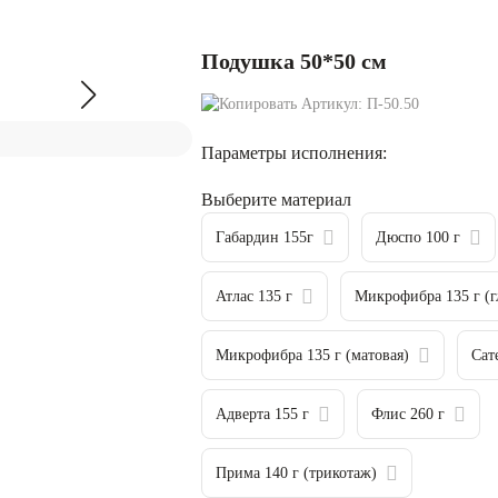
Подушка 50*50 см
Артикул:
П-50.50
Параметры исполнения:
Выберите материал
Габардин 155г
Дюспо 100 г
Атлас 135 г
Микрофибра 135 г (г
Микрофибра 135 г (матовая)
Сат
Адверта 155 г
Флис 260 г
Прима 140 г (трикотаж)