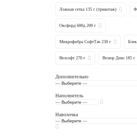
Ложная сетка 135 г (трикотаж)
Ф
Оксфорд 600д 200 г
Микрофибра СофтТач 230 г
Блек
Велсофт 270 г
Велюр Деко 185 г
Дополнительно
Наполнитель
Наволочка