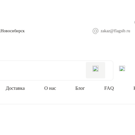
ж
Новосибирск
zakaz@flagsib.ru
Доставка
О нас
Блог
FAQ