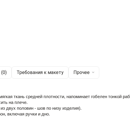
(0)
Требования к макету
Прочее
мягкая ткань средней плотности, напоминает гобелен тонкой раб
ить на плече. 
из двух половин - шов по низу изделия). 
он, включая ручки и дно.