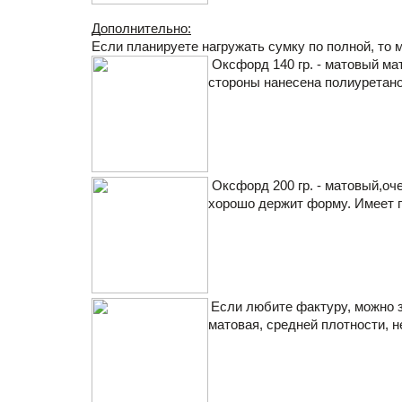
Дополнительно:
Если планируете нагружать сумку по полной, то м
 Оксфорд 140 гр. - матовый м
стороны нанесена полиуретано
 Оксфорд 200 гр. - матовый,о
хорошо держит форму. Имеет п
Если любите фактуру, можно з
матовая, средней плотности, 