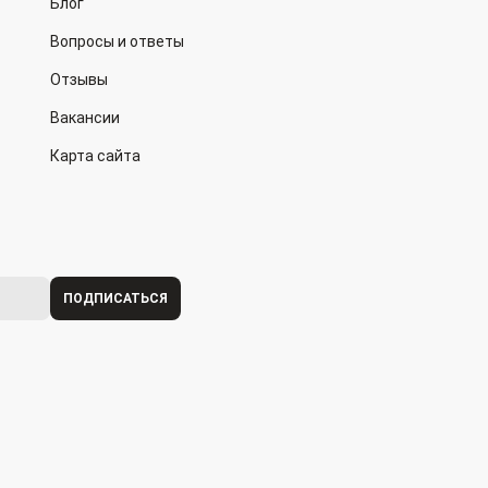
Блог
Вопросы и ответы
Отзывы
Вакансии
Карта сайта
ПОДПИСАТЬСЯ