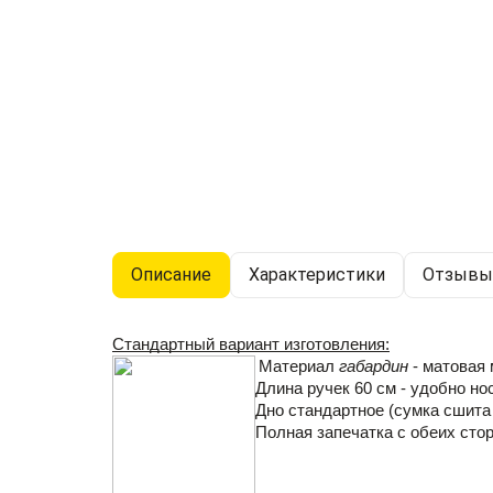
Описание
Характеристики
Отзывы 
Стандартный вариант изготовления:
Материал 
габардин 
- 
матовая 
Длина ручек 60 см - удобно нос
Дно стандартное (сумка сшита 
Полная запечатка с обеих стор