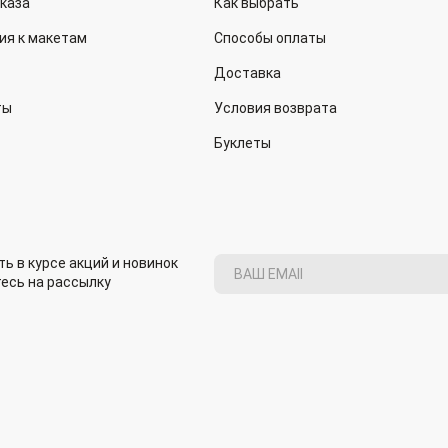
аказа
Как выбрать
ия к макетам
Способы оплаты
Доставка
ты
Условия возврата
Буклеты
ь в курсе акций и новинок
есь на рассылку