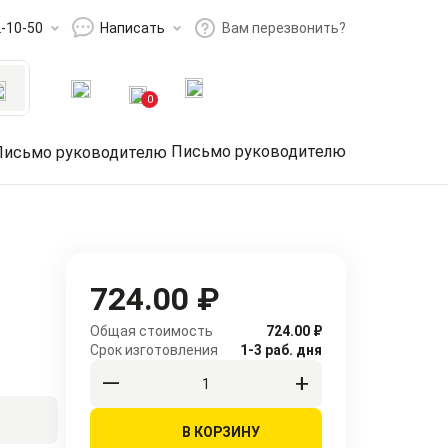
2-10-50
Написать
Вам перезвонить?
0
Письмо руководителю
724.00 ₽
Общая стоимость
724.00 ₽
Срок изготовления
1-3 раб. дня
В КОРЗИНУ