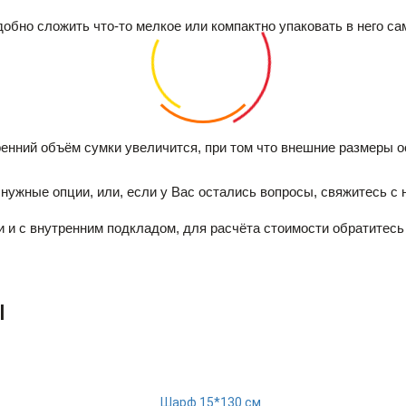
обно сложить что-то мелкое или компактно упаковать в него са
ренний объём сумки увеличится, при том что внешние размеры о
нужные опции, или, если у Вас остались вопросы, свяжитесь с 
 и с внутренним подкладом, для расчёта стоимости обратитесь
ы