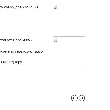
му сумку для хранения. 
станутся прежними. 
нами и мы поможем Вам с 
 к менеджеру.