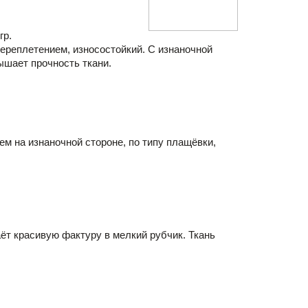
гр.
ереплетением, износостойкий. С изнаночной 
ышает прочность ткани.
м на изнаночной стороне, по типу плащёвки, 
ёт красивую фактуру в мелкий рубчик. Ткань 