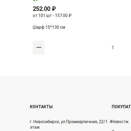
252.00 ₽
от 101 шт - 157.00 ₽
Шарф 15*130 см
КОНТАКТЫ
ПОКУПА
г. Новосибирск, ул.Промкирпичная, 22/1. 4
Новости
этаж