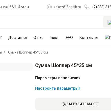
чная, 22/1. 4 этаж
zakaz@flagsib.ru
+7 (383) 31
?
Доставка
О нас
Блог
FAQ
Контакты
ы
Сумка Шоппер 45*35 см
Сумка Шоппер 45*35 см
Параметры исполнения:
Настроить параметры
ЗАГРУЗИТЕ МАКЕТ