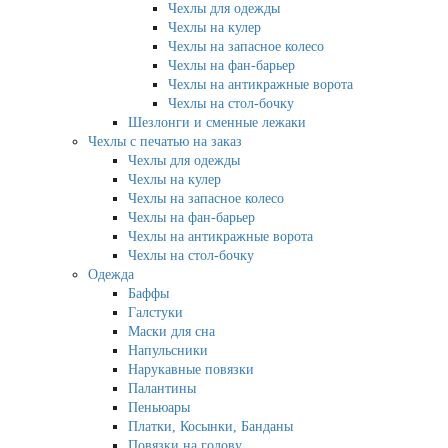
Чехлы для одежды
Чехлы на кулер
Чехлы на запасное колесо
Чехлы на фан-барьер
Чехлы на антикражные ворота
Чехлы на стол-бочку
Шезлонги и сменные лежаки
Чехлы с печатью на заказ
Чехлы для одежды
Чехлы на кулер
Чехлы на запасное колесо
Чехлы на фан-барьер
Чехлы на антикражные ворота
Чехлы на стол-бочку
Одежда
Баффы
Галстуки
Маски для сна
Напульсники
Нарукавные повязки
Палантины
Пеньюары
Платки, Косынки, Банданы
Повязки на голову