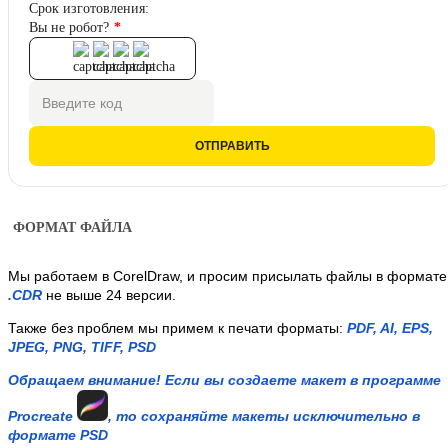
Срок изготовления:
Вы не робот?
ОТПРАВИТЬ
ФОРМАТ ФАЙЛА
Мы работаем в C
.CDR
 не выше 24 версии.
Также без проблем мы примем к печати форматы: 
PDF, AI, EPS, 
JPEG, PNG, TIFF, PSD
Обращаем внимание! Если вы создаете макет в программе 
Procreate 
, то сохраняйте макеты исключительно в 
формате PSD