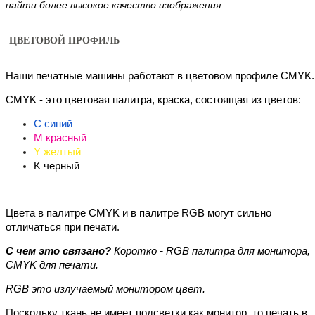
найти более высокое качество изображения.
ЦВЕТОВОЙ ПРОФИЛЬ
Наши печатные машины работают в цветовом профиле CMYK.
CMYK - это цветовая палитра, краска, состоящая из цветов: 
C синий
M красный
Y желтый 
K черный
Цвета в палитре CMYK и в палитре RGB могут сильно 
отличаться при печати.
С чем это связано?
 Коротко - RGB палитра для монитора, 
CMYK для печати.
RGB это излучаемый монитором цвет.
Поскольку ткань не имеет подсветки как монитор, то печать в 