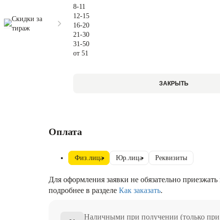
8-11
12-15
Скидки за
16-20
тираж
21-30
31-50
от 51
ЗАКРЫТЬ
Оплата
Физ.лица
Юр.лица
Реквизиты
Для оформления заявки не обязательно приезжать 
подробнее в разделе
Как заказать
.
Наличными при получении (только при