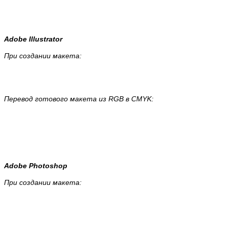
Adobe Illustrator
При создании макета:
Перевод готового макета из RGB в CMYK:
Adobe Photoshop
При создании макета: