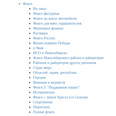
Флаги
На заказ
Флаги фигурные
Флаги на капот автомобиля
Флаги для мачт, парашютистов
Маленькие флажки
Растяжки
Флаги России
Копия знамени Победы
к 9мая
НСО и Новосибирска
Флаги Новосибирского района и райцентров
Районов и райцентров других регионов
Стран мира
Областей, краев, республик
Городов
Военные и ведомств
Флаги Z "Поддержим наших"
Исторические
Флаги с ликом Христа (со Спасом)
Спортивные
Пиратские
Разные флаги