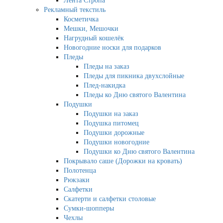
Лента Стропа
Рекламный текстиль
Косметичка
Мешки, Мешочки
Нагрудный кошелёк
Новогодние носки для подарков
Пледы
Пледы на заказ
Пледы для пикника двухслойные
Плед-накидка
Пледы ко Дню святого Валентина
Подушки
Подушки на заказ
Подушка питомец
Подушки дорожные
Подушки новогодние
Подушки ко Дню святого Валентина
Покрывало саше (Дорожки на кровать)
Полотенца
Рюкзаки
Салфетки
Скатерти и салфетки столовые
Сумки-шопперы
Чехлы