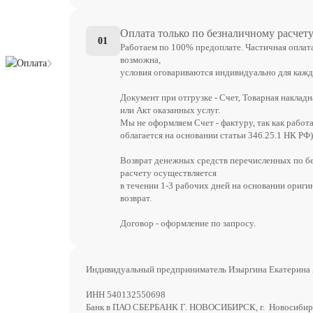
Оплата только по безналичному расчет
01
Работаем по 100% предоплате. Частичная оплат
возможна,
Оплата
условия оговариваются индивидуально для кажд
Документ при отгрузке - Счет, Товарная накладн
или Акт оказанных услуг.
Мы не оформляем Счет - фактуру, так как работ
облагается на основании статьи 346.25.1 НК РФ)
Возврат денежных средств перечисленных по б
расчету осуществляется
в течении 1-3 рабочих дней на основании ориги
возврат.
Договор - оформление по запросу.
Индивидуальный предприниматель Изыргина Екатерина
ИНН 540132550698
Банк в ПАО СБЕРБАНК Г. НОВОСИБИРСК, г. Новосибир