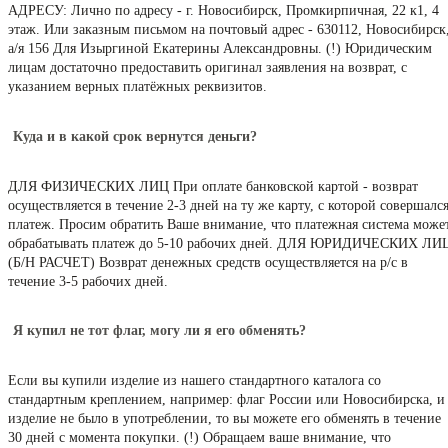
АДРЕСУ: Лично по адресу - г. Новосибирск, Промкирпичная, 22 к1, 4
этаж. Или заказным письмом на почтовый адрес - 630112, Новосибирск
а/я 156 Для Изыргиной Екатерины Александровны. (!) Юридическим
лицам достаточно предоставить оригинал заявления на возврат, с
указанием верных платёжных реквизитов.
Куда и в какой срок вернутся деньги?
ДЛЯ ФИЗИЧЕСКИХ ЛИЦ При оплате банковской картой - возврат
осуществляется в течение 2-3 дней на ту же карту, с которой совершалс
платеж. Просим обратить Ваше внимание, что платежная система може
обрабатывать платеж до 5-10 рабочих дней. ДЛЯ ЮРИДИЧЕСКИХ ЛИ
(Б/Н РАСЧЕТ) Возврат денежных средств осуществляется на р/с в
течение 3-5 рабочих дней.
Я купил не тот флаг, могу ли я его обменять?
Если вы купили изделие из нашего стандартного каталога со
стандартным креплением, например: флаг России или Новосибирска, и
изделие не было в употреблении, то вы можете его обменять в течение
30 дней с момента покупки. (!) Обращаем ваше внимание, что