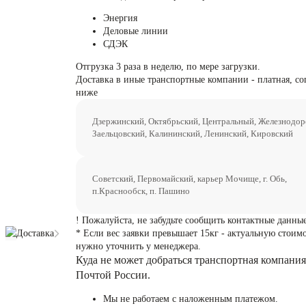
Энергия
Деловые линии
СДЭК
Отгрузка 3 раза в неделю, по мере загрузки.
Доставка в иные транспортные компании - платная, со
ниже
Дзержинский, Октябрьский, Центральный, Железнодо
Заельцовский, Калининский, Ленинский, Кировский
Советский, Первомайский, карьер Мочище, г. Обь,
п.Краснообск, п. Пашино
! Пожалуйста, не забудьте сообщить контактные данные
Доставка
* Если вес заявки превышает 15кг - актуальную стоим
нужно уточнить у менеджера.
Куда не может добраться транспортная компания
Почтой России.
Мы не работаем с наложенным платежом.