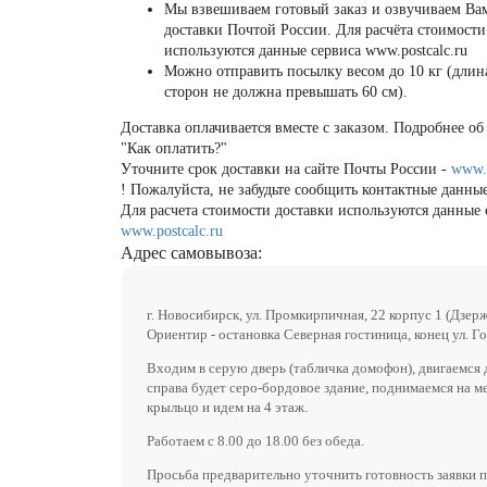
Мы взвешиваем готовый заказ и озвучиваем Ва
доставки Почтой России. Для расчёта стоимости
используются данные сервиса www.postcalc.ru
Можно отправить посылку весом до 10 кг (длин
сторон не должна превышать 60 см).
Доставка оплачивается вместе с заказом. Подробнее об 
"Как оплатить?"
Уточните срок доставки на сайте Почты России -
www.
! Пожалуйста, не забудьте сообщить контактные данные
Для расчета стоимости доставки используются данные 
www.postcalc.ru
Адрес самовывоза:
г. Новосибирск, ул. Промкирпичная, 22 корпус 1 (Дзер
Ориентир - остановка Северная гостиница, конец ул. Го
Входим в серую дверь (табличка домофон), двигаемся 
справа будет серо-бордовое здание, поднимаемся на м
крыльцо и идем на 4 этаж.
Работаем с 8.00 до 18.00 без обеда.
Просьба предварительно уточнить готовность заявки п