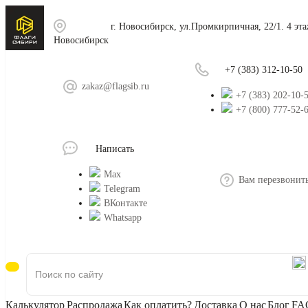
г. Новосибирск, ул.Промкирпичная, 22/1. 4 эт
Новосибирск
+7 (383) 312-10-50
zakaz@flagsib.ru
+7 (383) 202-10-
+7 (800) 777-52-
Написать
Max
Вам перезвонит
Telegram
ВКонтакте
Whatsapp
Калькулятор
Распродажа
Как оплатить?
Доставка
О нас
Блог
FA