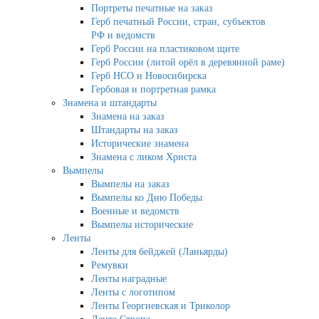
Портреты печатные на заказ
Герб печатный России, стран, субъектов
РФ и ведомств
Герб России на пластиковом щите
Герб России (литой орёл в деревянной раме)
Герб НСО и Новосибирска
Гербовая и портретная рамка
Знамена и штандарты
Знамена на заказ
Штандарты на заказ
Исторические знамена
Знамена с ликом Христа
Вымпелы
Вымпелы на заказ
Вымпелы ко Дню Победы
Военные и ведомств
Вымпелы исторические
Ленты
Ленты для бейджей (Ланьярды)
Ремувки
Ленты наградные
Ленты с логотипом
Ленты Георгиевская и Триколор