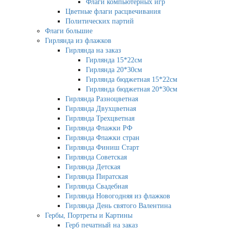
Флаги компьютерных игр
Цветные флаги расцвечивания
Политических партий
Флаги большие
Гирлянда из флажков
Гирлянда на заказ
Гирлянда 15*22см
Гирлянда 20*30см
Гирлянда бюджетная 15*22см
Гирлянда бюджетная 20*30см
Гирлянда Разноцветная
Гирлянда Двухцветная
Гирлянда Трехцветная
Гирлянда Флажки РФ
Гирлянда Флажки стран
Гирлянда Финиш Старт
Гирлянда Советская
Гирлянда Детская
Гирлянда Пиратская
Гирлянда Свадебная
Гирлянда Новогодняя из флажков
Гирлянда День святого Валентина
Гербы, Портреты и Картины
Герб печатный на заказ