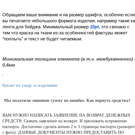
Обращаем ваше внимание и на размер шрифта, особенно если 
вы печатаете небольшого формата изделия, например такие ка
лента для бейджа. Минимальный размер 
10pt
, это связано с 
тем что краска на ткани из-за особенностей фактуры может 
“поплыть” и текст не будет читаемым.
Минимальная толщина элемента (в т.ч. межбуквенного) -
0,4мм
Буклет по уходу за изделиями
Мы оплатили лишнюю сумму по ошибке. Как вернуть средства?
ВАМ НУЖНО НАПИСАТЬ ЗАЯВЛЕНИЕ НА ВОЗВРАТ ДЕНЕЖНЫХ
СРЕДСТВ: Скачать заявление на возврат. И приложить ксерокопию
паспорта. Достаточно сделать копию 2 и 3 страницы паспорта (разворот
с фото). ДАННЫЕ ДОКУМЕНТЫ НУЖНО ПРЕДОСТАВИТЬ ПО