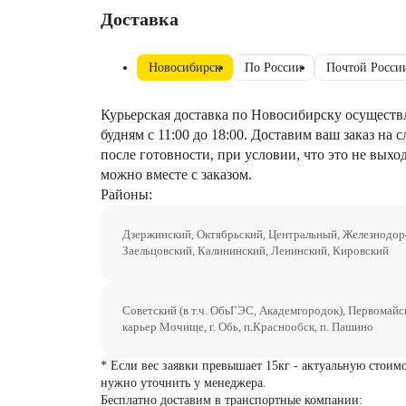
Доставка
Новосибирск
По России
Почтой Росси
Курьерская доставка по Новосибирску осуществ
будням с 11:00 до 18:00. Доставим ваш заказ на
после готовности, при условии, что это не выхо
можно вместе с заказом.
Районы:
Дзержинский, Октябрьский, Центральный, Железнодо
Заельцовский, Калининский, Ленинский, Кировский
Советский (в т.ч. ОбьГЭС, Академгородок), Первомайс
карьер Мочище, г. Обь, п.Краснообск, п. Пашино
* Если вес заявки превышает 15кг - актуальную стоим
нужно уточнить у менеджера.
Бесплатно доставим в транспортные компании: