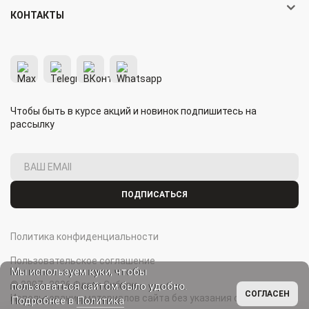
КОНТАКТЫ
Чтобы быть в курсе акций и новинок подпишитесь на
рассылку
ПОДПИСАТЬСЯ
Политика конфиденциальности
Пользовательское соглашение
Мы используем куки, чтобы
© 2007–2026 Флаги Сибири.
пользоваться сайтом было удобно.
СОГЛАСЕН
Использование материалов сайта без указания ссылки на
Подробнее в
Политика