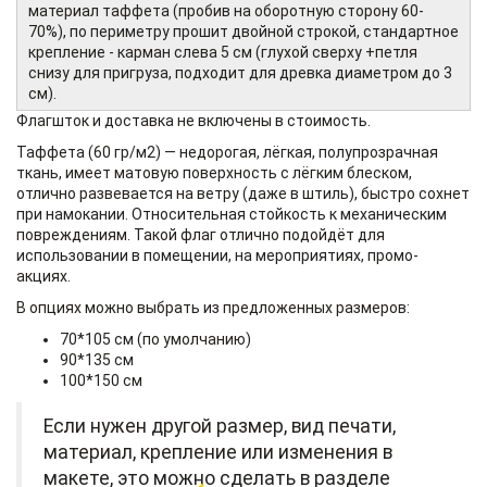
материал таффета (пробив на оборотную сторону 60-
70%), по периметру прошит двойной строкой, стандартное
крепление - карман слева 5 см (глухой сверху +петля
снизу для пригруза, подходит для древка диаметром до 3
см).
Флагшток и доставка не включены в стоимость.
Таффета (60 гр/м2) — недорогая, лёгкая, полупрозрачная
ткань, имеет матовую поверхность с лёгким блеском,
отлично развевается на ветру (даже в штиль), быстро сохнет
при намокании. Относительная стойкость к механическим
повреждениям. Такой флаг отлично подойдёт для
использовании в помещении, на мероприятиях, промо-
акциях.
В опциях можно выбрать из предложенных размеров:
70*105 см (по умолчанию)
90*135 см
100*150 см
Если нужен другой размер, вид печати,
материал, крепление или изменения в
макете, это можно сделать в разделе