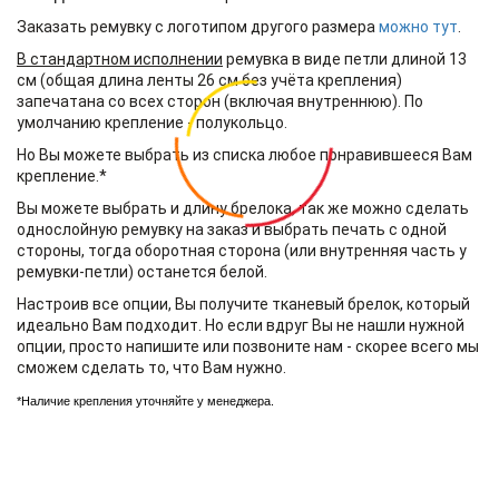
Заказать ремувку с логотипом другого размера
можно тут
.
В стандартном исполнении
ремувка в виде петли длиной 13
см (общая длина ленты 26 см без учёта крепления)
запечатана со всех сторон (включая внутреннюю). По
умолчанию крепление - полукольцо.
Но Вы можете выбрать из списка любое понравившееся Вам
крепление.*
Вы можете выбрать и длину брелока, так же можно сделать
однослойную ремувку на заказ и выбрать печать с одной
стороны, тогда оборотная сторона (или внутренняя часть у
ремувки-петли) останется белой.
Настроив все опции, Вы получите тканевый брелок, который
идеально Вам подходит. Но если вдруг Вы не нашли нужной
опции, просто напишите или позвоните нам - скорее всего мы
сможем сделать то, что Вам нужно.
*Наличие крепления уточняйте у менеджера.