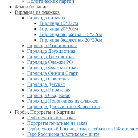
Политических партий
Флаги большие
Гирлянда из флажков
Гирлянда на заказ
Гирлянда 15*22см
Гирлянда 20*30см
Гирлянда бюджетная 15*22см
Гирлянда бюджетная 20*30см
Гирлянда Разноцветная
Гирлянда Двухцветная
Гирлянда Трехцветная
Гирлянда Флажки РФ
Гирлянда Флажки стран
Гирлянда Финиш Старт
Гирлянда Советская
Гирлянда Детская
Гирлянда Пиратская
Гирлянда Свадебная
Гирлянда Новогодняя из флажков
Гирлянда День святого Валентина
Гербы, Портреты и Картины
Герб печатный на заказ
Портреты печатные на заказ
Герб печатный России, стран, субъектов РФ и ведо
Герб России на пластиковом щите