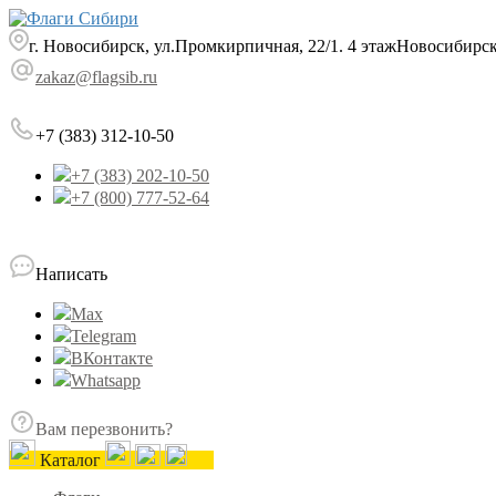
г. Новосибирск, ул.Промкирпичная, 22/1. 4 этаж
Новосибирс
zakaz@flagsib.ru
+7 (383) 312-10-50
+7 (383) 202-10-50
+7 (800) 777-52-64
Написать
Max
Telegram
ВКонтакте
Whatsapp
Вам перезвонить?
Каталог