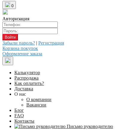
0
Авторизация
Забыли пароль?
|
Регистрация
Корзина покупок
Оформление заказа
Калькулятор
Распродажа
Как оплатить?
Доставка
О нас
О компании
Вакансии
Блог
FAQ
Контакты
Письмо руководителю