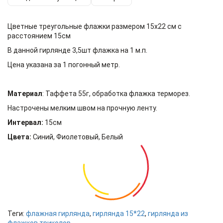
Цветные треугольные флажки размером 15х22 см с
расстоянием 15см
В данной гирлянде 3,5шт флажка на 1 м.п.
Цена указана за 1 погонный метр.
Материал
: Таффета 55г, обработка флажка терморез.
Настрочены мелким швом на прочную ленту.
Интервал:
15см
Цвета:
Синий, Фиолетовый, Белый
Теги:
флажная гирлянда
,
гирлянда 15*22
,
гирлянда из