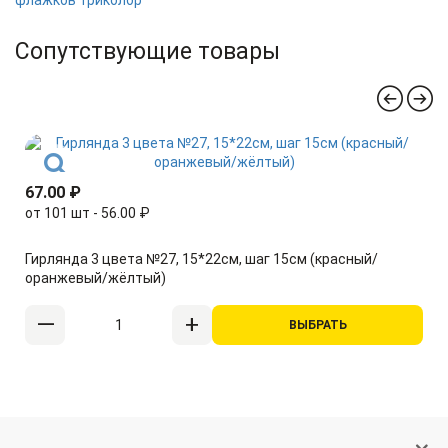
флажков триколор
Сопутствующие товары
67.00 ₽
от 101 шт - 56.00 ₽
Гирлянда 3 цвета №27, 15*22см, шаг 15см (красный/
оранжевый/жёлтый)
ВЫБРАТЬ