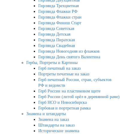
Гирлянда Двухцветная
Гирлянда Трехцветная
Гирлянда Флажки РФ
Гирлянда Флажки стран
Гирлянда Финиш Старт
Гирлянда Советская
Гирлянда Детская
Гирлянда Пиратская
Гирлянда Свадебная
Гирлянда Новогодняя из флажков
Гирлянда День святого Валентина
Гербы, Портреты и Картины
Герб печатный на заказ
Портреты печатные на заказ
Герб печатный России, стран, субъектов
РФ и ведомств
Герб России на пластиковом щите
Герб России (литой орёл в деревянной раме)
Герб НСО и Новосибирска
Гербовая и портретная рамка
Знамена и штандарты
Знамена на заказ
Штандарты на заказ
Исторические знамена