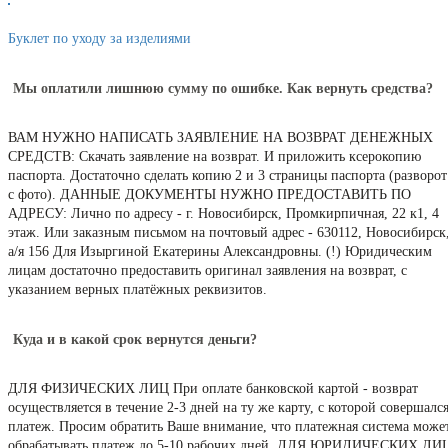
Буклет по уходу за изделиями
Мы оплатили лишнюю сумму по ошибке. Как вернуть средства?
ВАМ НУЖНО НАПИСАТЬ ЗАЯВЛЕНИЕ НА ВОЗВРАТ ДЕНЕЖНЫХ
СРЕДСТВ: Скачать заявление на возврат. И приложить ксерокопию
паспорта. Достаточно сделать копию 2 и 3 страницы паспорта (разворот
с фото). ДАННЫЕ ДОКУМЕНТЫ НУЖНО ПРЕДОСТАВИТЬ ПО
АДРЕСУ: Лично по адресу - г. Новосибирск, Промкирпичная, 22 к1, 4
этаж. Или заказным письмом на почтовый адрес - 630112, Новосибирск
а/я 156 Для Изыргиной Екатерины Александровны. (!) Юридическим
лицам достаточно предоставить оригинал заявления на возврат, с
указанием верных платёжных реквизитов.
Куда и в какой срок вернутся деньги?
ДЛЯ ФИЗИЧЕСКИХ ЛИЦ При оплате банковской картой - возврат
осуществляется в течение 2-3 дней на ту же карту, с которой совершалс
платеж. Просим обратить Ваше внимание, что платежная система може
обрабатывать платеж до 5-10 рабочих дней. ДЛЯ ЮРИДИЧЕСКИХ ЛИ