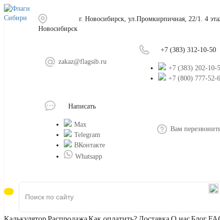
г. Новосибирск, ул.Промкирпичная, 22/1. 4 эт
Новосибирск
+7 (383) 312-10-50
zakaz@flagsib.ru
+7 (383) 202-10-
+7 (800) 777-52-
Написать
Max
Вам перезвонит
Telegram
ВКонтакте
Whatsapp
Калькулятор
Распродажа
Как оплатить?
Доставка
О нас
Блог
FA