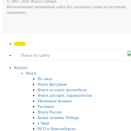
© 2007–2026 Флаги Сибири.
Использование материалов сайта без указания ссылки на источник
запрещено.
Каталог
Флаги
На заказ
Флаги фигурные
Флаги на капот автомобиля
Флаги для мачт, парашютистов
Маленькие флажки
Растяжки
Флаги России
Копия знамени Победы
к 9мая
НСО и Новосибирска