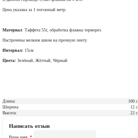
Цена указана за 1 погонный метр.
Материал
: Таффета 55г, обработка флажка терморез.
Настрочены мелким швом на прочную ленту.
Интервал:
15см
Цвета:
Зелёный, Жёлтый, Чёрный
Длина:
100 
Ширина:
12 
Высота:
22 
Написать отзыв
Ваше имя: