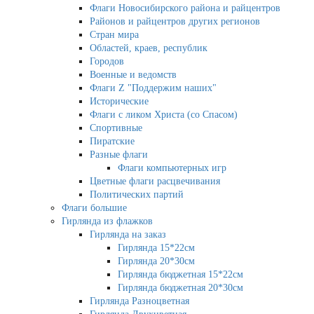
Флаги Новосибирского района и райцентров
Районов и райцентров других регионов
Стран мира
Областей, краев, республик
Городов
Военные и ведомств
Флаги Z "Поддержим наших"
Исторические
Флаги с ликом Христа (со Спасом)
Спортивные
Пиратские
Разные флаги
Флаги компьютерных игр
Цветные флаги расцвечивания
Политических партий
Флаги большие
Гирлянда из флажков
Гирлянда на заказ
Гирлянда 15*22см
Гирлянда 20*30см
Гирлянда бюджетная 15*22см
Гирлянда бюджетная 20*30см
Гирлянда Разноцветная