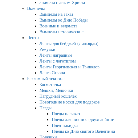
Знамена с ликом Христа
Вымпелы
Вымпелы на заказ
Вымпелы ко Дню Победы
Военные и ведомств
Вымпелы исторические
Ленты
Ленты для бейджей (Ланьярды)
Ремувки
Ленты наградные
Ленты с логотипом
Ленты Георгиевская и Триколор
Лента Стропа
Рекламный текстиль
Косметичка
Мешки, Мешочки
Нагрудный кошелёк
Новогодние носки для подарков
Пледы
Пледы на заказ
Пледы для пикника двухслойные
Плед-накидка
Пледы ко Дню святого Валентина
Подушки