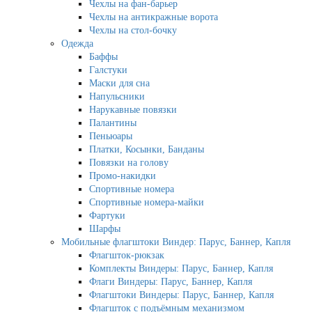
Чехлы на фан-барьер
Чехлы на антикражные ворота
Чехлы на стол-бочку
Одежда
Баффы
Галстуки
Маски для сна
Напульсники
Нарукавные повязки
Палантины
Пеньюары
Платки, Косынки, Банданы
Повязки на голову
Промо-накидки
Спортивные номера
Спортивные номера-майки
Фартуки
Шарфы
Мобильные флагштоки Виндер: Парус, Баннер, Капля
Флагшток-рюкзак
Комплекты Виндеры: Парус, Баннер, Капля
Флаги Виндеры: Парус, Баннер, Капля
Флагштоки Виндеры: Парус, Баннер, Капля
Флагшток с подъёмным механизмом