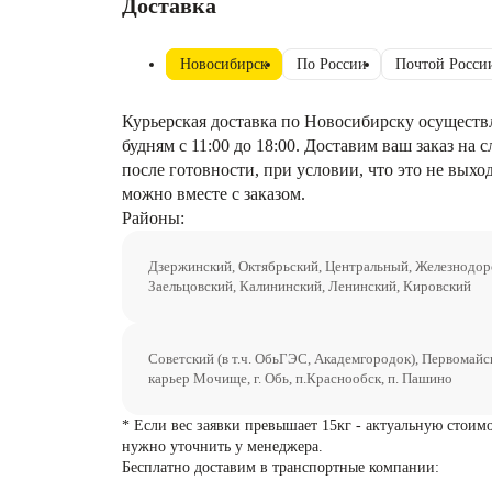
Доставка
Новосибирск
По России
Почтой Росси
Курьерская доставка по Новосибирску осуществ
будням с 11:00 до 18:00. Доставим ваш заказ на
после готовности, при условии, что это не выхо
можно вместе с заказом.
Районы:
Дзержинский, Октябрьский, Центральный, Железнодо
Заельцовский, Калининский, Ленинский, Кировский
Советский (в т.ч. ОбьГЭС, Академгородок), Первомайс
карьер Мочище, г. Обь, п.Краснообск, п. Пашино
* Если вес заявки превышает 15кг - актуальную стоим
нужно уточнить у менеджера.
Бесплатно доставим в транспортные компании: