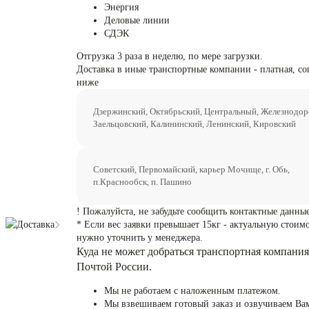
Энергия
Деловые линии
СДЭК
Отгрузка 3 раза в неделю, по мере загрузки.
Доставка в иные транспортные компании - платная, со
ниже
Дзержинский, Октябрьский, Центральный, Железнодо
Заельцовский, Калининский, Ленинский, Кировский
Советский, Первомайский, карьер Мочище, г. Обь,
п.Краснообск, п. Пашино
! Пожалуйста, не забудьте сообщить контактные данные
Доставка
* Если вес заявки превышает 15кг - актуальную стоим
нужно уточнить у менеджера.
Куда не может добраться транспортная компания
Почтой России.
Мы не работаем с наложенным платежом.
Мы взвешиваем готовый заказ и озвучиваем Ва