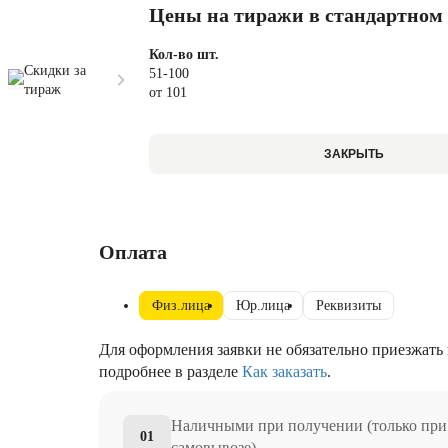
Цены на тиражи в стандартном
Кол-во шт.
Скидки за
51-100
тираж
от 101
ЗАКРЫТЬ
Оплата
Физ.лица
Юр.лица
Реквизиты
Для оформления заявки не обязательно приезжать 
подробнее в разделе
Как заказать
.
Наличными при получении (только при
01
самовывозе)