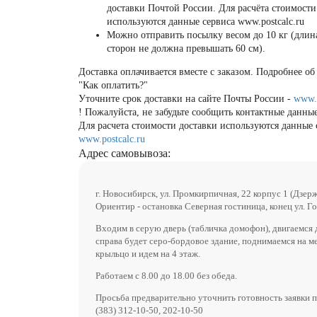
доставки Почтой России. Для расчёта стоимости
используются данные сервиса www.postcalc.ru
Можно отправить посылку весом до 10 кг (длин
сторон не должна превышать 60 см).
Доставка оплачивается вместе с заказом. Подробнее об 
"Как оплатить?"
Уточните срок доставки на сайте Почты России -
www.
! Пожалуйста, не забудьте сообщить контактные данные
Для расчета стоимости доставки используются данные 
www.postcalc.ru
Адрес самовывоза:
г. Новосибирск, ул. Промкирпичная, 22 корпус 1 (Дзер
Ориентир - остановка Северная гостиница, конец ул. Го
Входим в серую дверь (табличка домофон), двигаемся 
справа будет серо-бордовое здание, поднимаемся на м
крыльцо и идем на 4 этаж.
Работаем с 8.00 до 18.00 без обеда.
Просьба предварительно уточнить готовность заявки п
(383) 312-10-50, 202-10-50