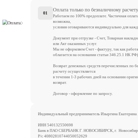
Оплата только по безналичному расчет
01
Работаем по 100% предоплате. Частичная оплат
возможна,
Оплата
условия оговариваются индивидуально для кажд
Документ при отгрузке - Счет, Товарная накладн
или Акт оказанных услуг.
Мы не оформляем Счет - фактуру, так как работ
облагается на основании статьи 346.25.1 НК РФ)
Возврат денежных средств перечисленных по б
расчету осуществляется
в течении 1-3 рабочих дней на основании ориги
возврат.
Договор - оформление по запросу.
Индивидуальный предприниматель Изыргина Екатерина
ИНН 540132550698
Банк в ПАО СБЕРБАНК Г. НОВОСИБИРСК, г. Новосибир
Р/с 40802810744050052629